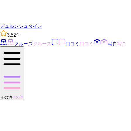
デュルンシュタイン
3.5
2
件
クルーズ
クルーズ
口コミ
口コミ
写真
写真
その他
その他