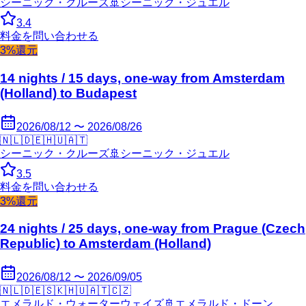
シーニック・クルーズ
🚢
シーニック・ジュエル
3.4
料金を問い合わせる
3%還元
14 nights / 15 days, one-way from Amsterdam
(Holland) to Budapest
2026/08/12 〜 2026/08/26
🇳🇱
🇩🇪
🇭🇺
🇦🇹
シーニック・クルーズ
🚢
シーニック・ジュエル
3.5
料金を問い合わせる
3%還元
24 nights / 25 days, one-way from Prague (Czech
Republic) to Amsterdam (Holland)
2026/08/12 〜 2026/09/05
🇳🇱
🇩🇪
🇸🇰
🇭🇺
🇦🇹
🇨🇿
エメラルド・ウォーターウェイズ
🚢
エメラルド・ドーン