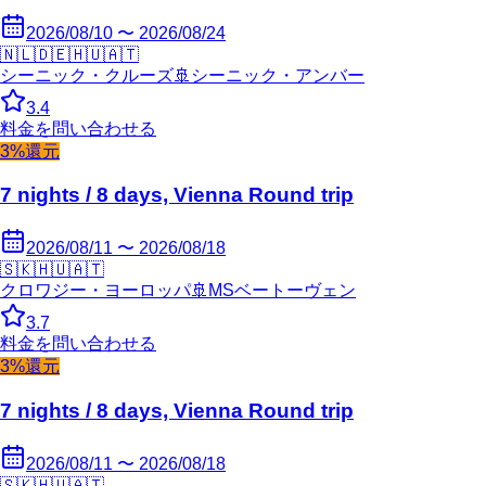
2026/08/10 〜 2026/08/24
🇳🇱
🇩🇪
🇭🇺
🇦🇹
シーニック・クルーズ
🚢
シーニック・アンバー
3.4
料金を問い合わせる
3%還元
7 nights / 8 days, Vienna Round trip
2026/08/11 〜 2026/08/18
🇸🇰
🇭🇺
🇦🇹
クロワジー・ヨーロッパ
🚢
MSベートーヴェン
3.7
料金を問い合わせる
3%還元
7 nights / 8 days, Vienna Round trip
2026/08/11 〜 2026/08/18
🇸🇰
🇭🇺
🇦🇹