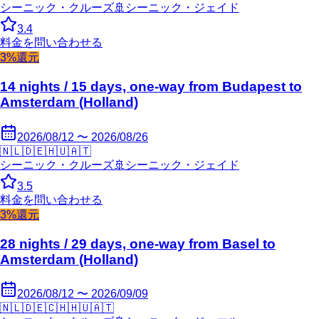
シーニック・クルーズ
🚢
シーニック・ジェイド
3.4
料金を問い合わせる
3%還元
14 nights / 15 days, one-way from Budapest to
Amsterdam (Holland)
2026/08/12 〜 2026/08/26
🇳🇱
🇩🇪
🇭🇺
🇦🇹
シーニック・クルーズ
🚢
シーニック・ジェイド
3.5
料金を問い合わせる
3%還元
28 nights / 29 days, one-way from Basel to
Amsterdam (Holland)
2026/08/12 〜 2026/09/09
🇳🇱
🇩🇪
🇨🇭
🇭🇺
🇦🇹