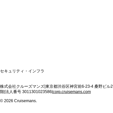
総合旅行業務取扱管理者
資格保有
適格請求書発行事業者
T3011301023586
SSL/TLS暗号化通信
セキュリティ・インフラ
株式会社クルーズマンズ
|
東京都渋谷区神宮前6-23-4 桑野ビル2
階
|
法人番号
3011301023586
|
corp.cruisemans.com
©
2026
Cruisemans.