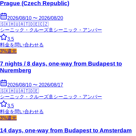
Prague (Czech Republic)
2026/08/10 〜 2026/08/20
🇸🇰
🇭🇺
🇦🇹
🇩🇪
🇨🇿
シーニック・クルーズ
🚢
シーニック・アンバー
3.5
料金を問い合わせる
3%還元
7 nights / 8 days, one-way from Budapest to
Nuremberg
2026/08/10 〜 2026/08/17
🇸🇰
🇭🇺
🇦🇹
🇩🇪
シーニック・クルーズ
🚢
シーニック・アンバー
3.5
料金を問い合わせる
3%還元
14 days, one-way from Budapest to Amsterdam