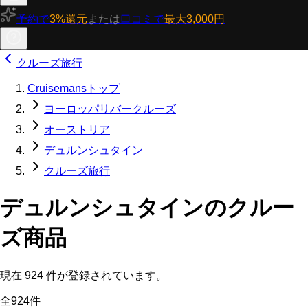
予約で
3%還元
または
口コミで
最大3,000円
クルーズ旅行
Cruisemansトップ
ヨーロッパリバークルーズ
オーストリア
デュルンシュタイン
クルーズ旅行
デュルンシュタインのクルー
ズ商品
現在
924
件が登録されています。
全924件