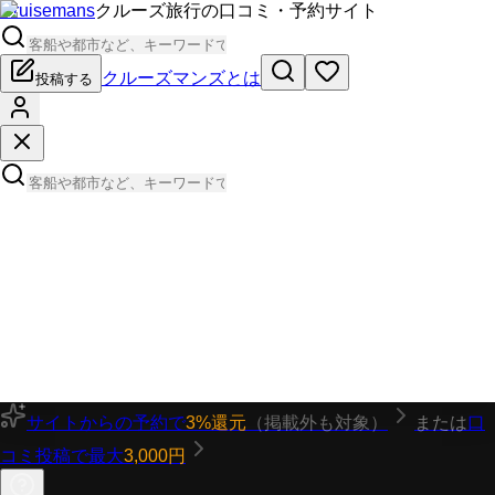
Cruisemans
クルーズ旅行の口コミ・予約サイト
クルーズマンズとは
投稿する
サイトからの予約で
3%還元
（掲載外も対象）
または
口
コミ投稿で最大
3,000円