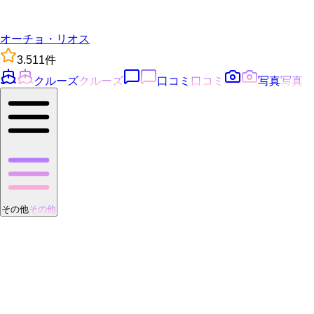
オーチョ・リオス
3.5
11
件
クルーズ
クルーズ
口コミ
口コミ
写真
写真
その他
その他