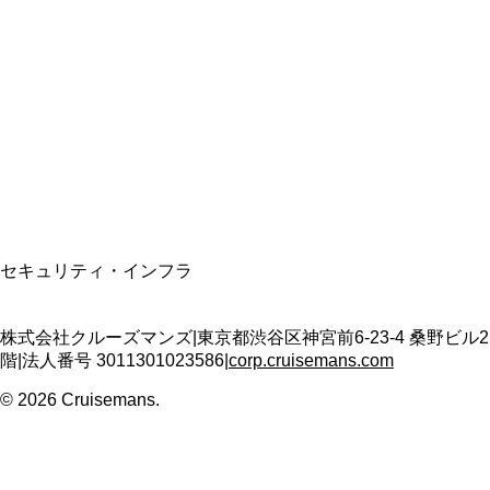
資格保有
適格請求書発行事業者
T3011301023586
SSL/TLS暗号化通信
セキュリティ・インフラ
株式会社クルーズマンズ
|
東京都渋谷区神宮前6-23-4 桑野ビル2
階
|
法人番号
3011301023586
|
corp.cruisemans.com
©
2026
Cruisemans.