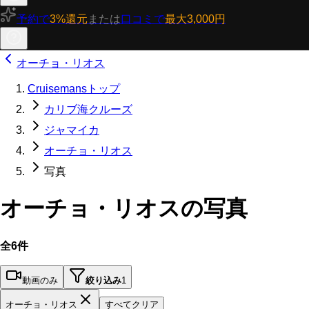
予約で
3%還元
または
口コミで
最大3,000円
オーチョ・リオス
Cruisemansトップ
カリブ海クルーズ
ジャマイカ
オーチョ・リオス
写真
オーチョ・リオスの写真
全6件
動画のみ
絞り込み
1
オーチョ・リオス
すべてクリア