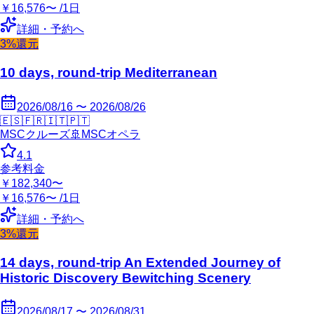
￥16,576〜 /1日
詳細・予約へ
3%還元
10 days, round-trip Mediterranean
2026/08/16 〜 2026/08/26
🇪🇸
🇫🇷
🇮🇹
🇵🇹
MSCクルーズ
🚢
MSCオペラ
4.1
参考料金
￥182,340〜
￥16,576〜 /1日
詳細・予約へ
3%還元
14 days, round-trip An Extended Journey of
Historic Discovery Bewitching Scenery
2026/08/17 〜 2026/08/31