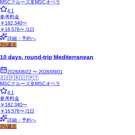
MSCクルーズ
🚢
MSCオペラ
4.1
参考料金
￥182,340〜
￥16,576〜 /1日
詳細・予約へ
3%還元
10 days, round-trip Mediterranean
2026/08/22 〜 2026/09/01
🇪🇸
🇫🇷
🇮🇹
🇵🇹
MSCクルーズ
🚢
MSCオペラ
4.1
参考料金
￥182,340〜
￥16,576〜 /1日
詳細・予約へ
3%還元