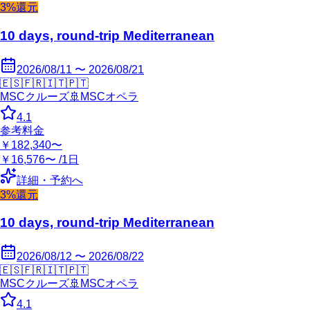
3%還元
10 days, round-trip Mediterranean
2026/08/11 〜 2026/08/21
🇪🇸
🇫🇷
🇮🇹
🇵🇹
MSCクルーズ
🚢
MSCオペラ
4.1
参考料金
￥182,340〜
￥16,576〜 /1日
詳細・予約へ
3%還元
10 days, round-trip Mediterranean
2026/08/12 〜 2026/08/22
🇪🇸
🇫🇷
🇮🇹
🇵🇹
MSCクルーズ
🚢
MSCオペラ
4.1