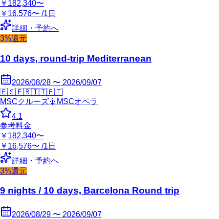
￥182,340〜
￥16,576〜 /1日
詳細・予約へ
3%還元
10 days, round-trip Mediterranean
2026/08/28 〜 2026/09/07
🇪🇸
🇫🇷
🇮🇹
🇵🇹
MSCクルーズ
🚢
MSCオペラ
4.1
参考料金
￥182,340〜
￥16,576〜 /1日
詳細・予約へ
3%還元
9 nights / 10 days, Barcelona Round trip
2026/08/29 〜 2026/09/07