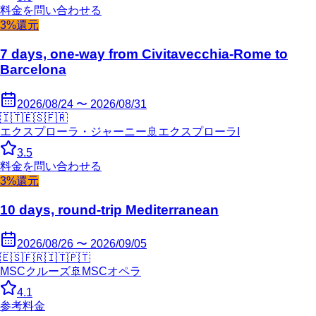
料金を問い合わせる
3%還元
7 days, one-way from Civitavecchia-Rome to
Barcelona
2026/08/24 〜 2026/08/31
🇮🇹
🇪🇸
🇫🇷
エクスプローラ・ジャーニー
🚢
エクスプローラI
3.5
料金を問い合わせる
3%還元
10 days, round-trip Mediterranean
2026/08/26 〜 2026/09/05
🇪🇸
🇫🇷
🇮🇹
🇵🇹
MSCクルーズ
🚢
MSCオペラ
4.1
参考料金