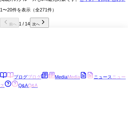
1〜20件を表示（全271件）
1
/
14
前へ
次へ
ブログ
ブログ
Media
Media
ニュース
ニュー
ス
Q&A
Q&A