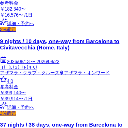
参考料金
￥182,340〜
￥16,576〜 /1日
詳細・予約へ
3%還元
9 nights / 10 days, one-way from Barcelona to
Civitavecchia (Rome, Italy)
2026/08/13 〜 2026/08/22
🇮🇹
🇪🇸
🇫🇷
🇲🇨
アザマラ・クラブ・クルーズ
🚢
アザマラ・オンワード
4.0
参考料金
￥399,140〜
￥39,914〜 /1日
詳細・予約へ
3%還元
37 nights / 38 days, one-way from Barcelona to