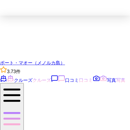
ポート・マオー（メノルカ島）
3.7
3
件
クルーズ
クルーズ
口コミ
口コミ
写真
写真