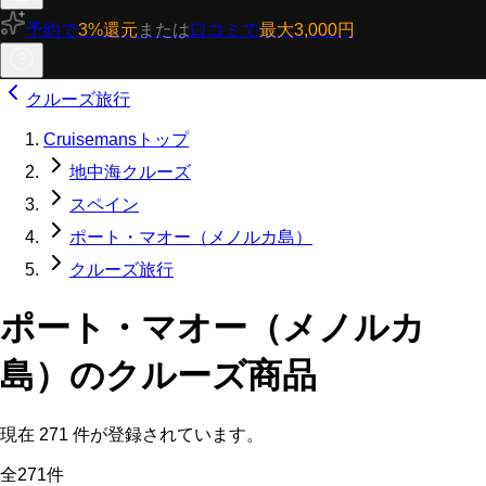
予約で
3%還元
または
口コミで
最大3,000円
クルーズ旅行
Cruisemansトップ
地中海クルーズ
スペイン
ポート・マオー（メノルカ島）
クルーズ旅行
ポート・マオー（メノルカ
島）のクルーズ商品
現在
271
件が登録されています。
全271件