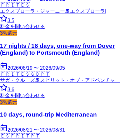
🇫🇷
🇮🇹
🇪🇸
エクスプローラ・ジャーニー
🚢
エクスプローラI
3.5
料金を問い合わせる
3%還元
17 nights / 18 days, one-way from Dover
(England) to Portsmouth (England)
2026/08/19 〜 2026/09/05
🇫🇷
🇮🇹
🇪🇸
🇬🇧
🇵🇹
サガ・クルーズ
🚢
スピリット・オブ・アドベンチャー
3.6
料金を問い合わせる
3%還元
10 days, round-trip Mediterranean
2026/08/21 〜 2026/08/31
🇪🇸
🇫🇷
🇮🇹
🇵🇹