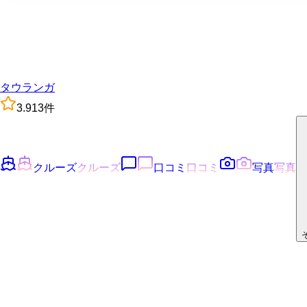
タウランガ
3.9
13
件
クルーズ
クルーズ
口コミ
口コミ
写真
写真