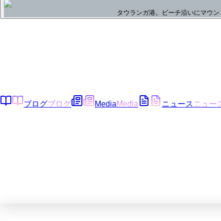
タウランガ港。ビーチ沿いにマウン
ブログ
ブログ
Media
Media
ニュース
ニュー