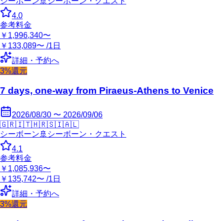
シーボーン
🚢
シーボーン・クエスト
4.0
参考料金
￥1,996,340〜
￥133,089〜 /1日
詳細・予約へ
3%還元
7 days, one-way from Piraeus-Athens to Venice
2026/08/30 〜 2026/09/06
🇬🇷
🇮🇹
🇭🇷
🇸🇮
🇦🇱
シーボーン
🚢
シーボーン・クエスト
4.1
参考料金
￥1,085,936〜
￥135,742〜 /1日
詳細・予約へ
3%還元