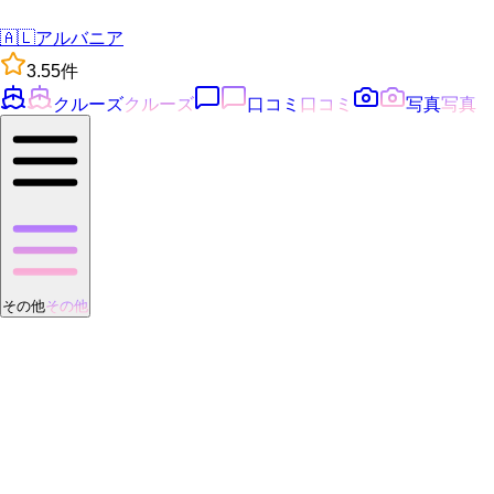
🇦🇱
アルバニア
3.5
5
件
クルーズ
クルーズ
口コミ
口コミ
写真
写真
その他
その他