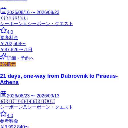
2026/08/16 〜 2026/08/23
🇬🇷
🇭🇷
🇦🇱
シーボーン
🚢
シーボーン・クエスト
4.0
参考料金
￥702,608〜
￥87,826〜 /1日
詳細・予約へ
3%還元
21 days, one-way from Dubrovnik to Piraeus-
Athens
2026/08/23 〜 2026/09/13
🇬🇷
🇮🇹
🇭🇷
🇲🇪
🇸🇮
🇦🇱
シーボーン
🚢
シーボーン・クエスト
4.0
参考料金
￥3,992,840〜