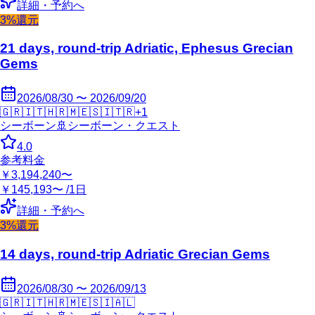
詳細・予約へ
3%還元
21 days, round-trip Adriatic, Ephesus Grecian
Gems
2026/08/30 〜 2026/09/20
🇬🇷
🇮🇹
🇭🇷
🇲🇪
🇸🇮
🇹🇷
+
1
シーボーン
🚢
シーボーン・クエスト
4.0
参考料金
￥3,194,240〜
￥145,193〜 /1日
詳細・予約へ
3%還元
14 days, round-trip Adriatic Grecian Gems
2026/08/30 〜 2026/09/13
🇬🇷
🇮🇹
🇭🇷
🇲🇪
🇸🇮
🇦🇱