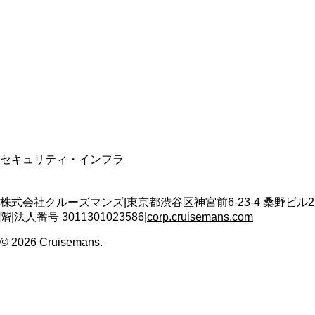
資格保有
適格請求書発行事業者
T3011301023586
SSL/TLS暗号化通信
セキュリティ・インフラ
株式会社クルーズマンズ
|
東京都渋谷区神宮前6-23-4 桑野ビル2
階
|
法人番号
3011301023586
|
corp.cruisemans.com
©
2026
Cruisemans.