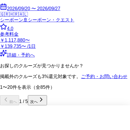
2026/09/20 〜 2026/09/27
🇬🇷
🇭🇷
🇦🇱
シーボーン
🚢
シーボーン・クエスト
4.0
参考料金
￥1,117,880〜
￥139,735〜 /1日
詳細・予約へ
お探しのクルーズが見つかりませんか？
掲載外のクルーズも3%還元対象です。
ご予約・お問い合わせ
1〜20件を表示（全85件）
1
/
5
前へ
次へ