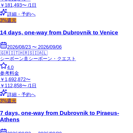
￥181,493〜 /1日
詳細・予約へ
3%還元
14 days, one-way from Dubrovnik to Venice
2026/08/23 〜 2026/09/06
🇬🇷
🇮🇹
🇭🇷
🇸🇮
🇦🇱
シーボーン
🚢
シーボーン・クエスト
4.0
参考料金
￥1,692,872〜
￥112,858〜 /1日
詳細・予約へ
3%還元
7 days, one-way from Dubrovnik to Piraeus-
Athens