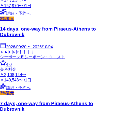
￥3,475,347〜
￥157,970〜 /1日
詳細・予約へ
3%還元
14 days, one-way from Piraeus-Athens to
Dubrovnik
2026/09/20 〜 2026/10/04
🇬🇷
🇭🇷
🇲🇪
🇦🇱
シーボーン
🚢
シーボーン・クエスト
4.0
参考料金
￥2,108,144〜
￥140,543〜 /1日
詳細・予約へ
3%還元
7 days, one-way from Piraeus-Athens to
Dubrovnik