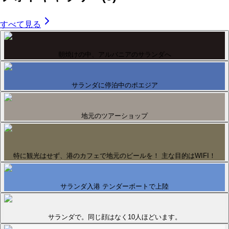
すべて見る
朝焼けの中、アルバニアのサランダへ
サランダに停泊中のポエジア
地元のツアーショップ
特に観光はせず、港のカフェで地元のビールを！ 主な目的はWIFI！
サランダ入港 テンダーボートで上陸
サランダで。同じ顔はなく10人ほどいます。