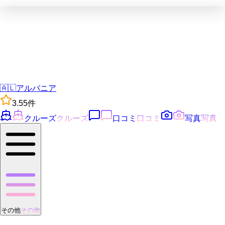
🇦🇱
アルバニア
3.5
5
件
クルーズ
クルーズ
口コミ
口コミ
写真
写真
その他
その他