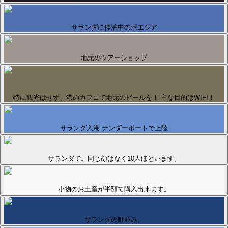
サランダに停泊中のポエジア
地元のツアーショップ
特に観光はせず、港のカフェで地元のビールを！ 主な目的はWIFI！
サランダ入港 テンダーボートで上陸
サランダで。同じ顔はなく10人ほどいます。
小物のお土産が半額で購入出来ます。
サランダの町並み。