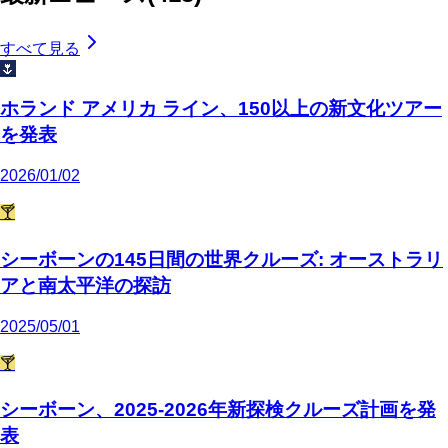
すべて見る
🌷
ホランド アメリカ ライン、150以上の新文化ツアー
を発表
2026/01/02
🍸
シーボーンの145日間の世界クルーズ: オーストラリ
アと南太平洋の探訪
2025/05/01
🍸
シーボーン、2025-2026年新探検クルーズ計画を発
表