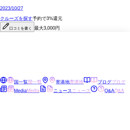
2023/10/27
クルーズを探す
予約で3%還元
最大3,000円
口コミを書く
国一覧
国一覧
寄港地
寄港地
ブログ
ブログ
Media
Media
ニュース
ニュース
Q&A
Q&A