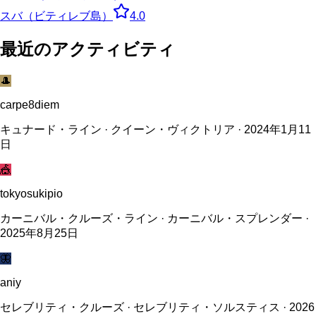
スバ（ビティレブ島）
4.0
最近のアクティビティ
🎩
carpe8diem
キュナード・ライン · クイーン・ヴィクトリア · 2024年1月11
日
🎪
tokyosukipio
カーニバル・クルーズ・ライン · カーニバル・スプレンダー ·
2025年8月25日
🦋
aniy
セレブリティ・クルーズ · セレブリティ・ソルスティス · 2026