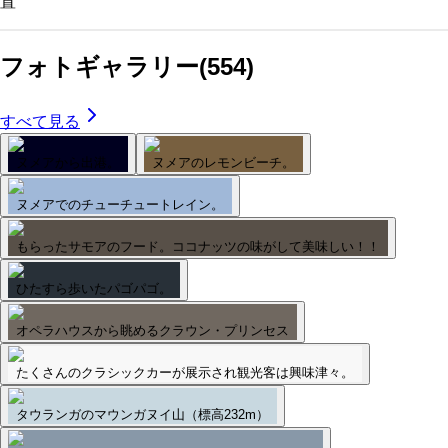
置
フォトギャラリー
(
554
)
すべて見る
ヌメアから出港。
ヌメアのレモンビーチ。
ヌメアでのチューチュートレイン。
もらったサモアのフード。ココナッツの味がして美味しい！！
ひたすら歩いたパゴパゴ。
オペラハウスから眺めるクラウン・プリンセス
たくさんのクラシックカーが展示され観光客は興味津々。
タウランガのマウンガヌイ山（標高232m）