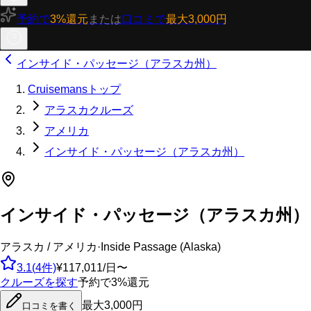
予約で
3%還元
または
口コミで
最大3,000円
インサイド・パッセージ（アラスカ州）
Cruisemansトップ
アラスカクルーズ
アメリカ
インサイド・パッセージ（アラスカ州）
インサイド・パッセージ（アラスカ州）
アラスカ / アメリカ
·
Inside Passage (Alaska)
3.1
(
4
件)
¥117,011/日〜
クルーズを探す
予約で3%還元
最大3,000円
口コミを書く