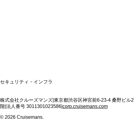
総合旅行業務取扱管理者
資格保有
適格請求書発行事業者
T3011301023586
SSL/TLS暗号化通信
セキュリティ・インフラ
株式会社クルーズマンズ
|
東京都渋谷区神宮前6-23-4 桑野ビル2
階
|
法人番号
3011301023586
|
corp.cruisemans.com
©
2026
Cruisemans.