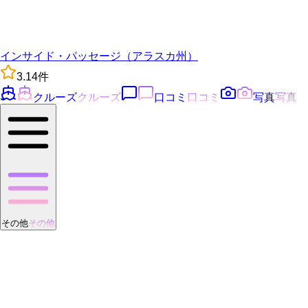
インサイド・パッセージ（アラスカ州）
3.1
4
件
クルーズ
クルーズ
口コミ
口コミ
写真
写真
その他
その他