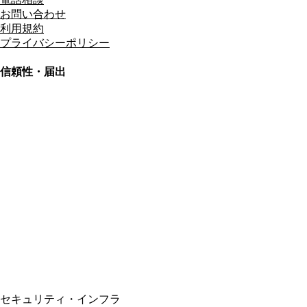
お問い合わせ
利用規約
プライバシーポリシー
信頼性・届出
総合旅行業務取扱管理者
資格保有
適格請求書発行事業者
T3011301023586
SSL/TLS暗号化通信
セキュリティ・インフラ