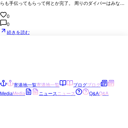
らも手伝ってもらって何とか完了。 周りのダイバーはみな…
0
0
続きを読む
寄港地一覧
寄港地一覧
ブログ
ブログ
Media
Media
ニュース
ニュース
Q&A
Q&A