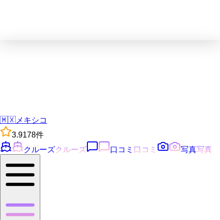
🇲🇽
メキシコ
3.9
178
件
クルーズ
クルーズ
口コミ
口コミ
写真
写真