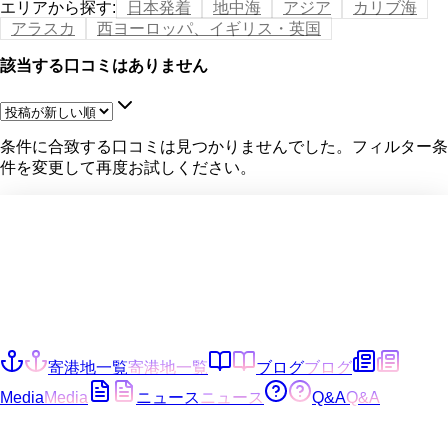
エリアから探す
:
日本発着
地中海
アジア
カリブ海
アラスカ
西ヨーロッパ、イギリス・英国
該当する口コミはありません
条件に合致する口コミは見つかりませんでした。フィルター条
件を変更して再度お試しください。
寄港地一覧
寄港地一覧
ブログ
ブログ
Media
Media
ニュース
ニュース
Q&A
Q&A