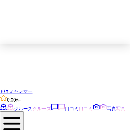
🇲🇲
ミャンマー
0.0
0
件
クルーズ
クルーズ
口コミ
口コミ
写真
写真