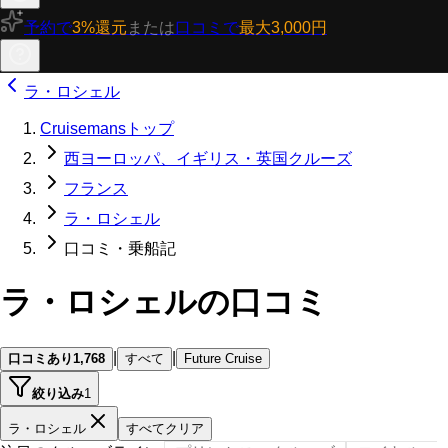
予約で
3%還元
または
口コミで
最大3,000円
ラ・ロシェル
Cruisemansトップ
西ヨーロッパ、イギリス・英国クルーズ
フランス
ラ・ロシェル
口コミ・乗船記
ラ・ロシェルの口コミ
|
|
口コミあり
1,768
すべて
Future Cruise
絞り込み
1
ラ・ロシェル
すべてクリア