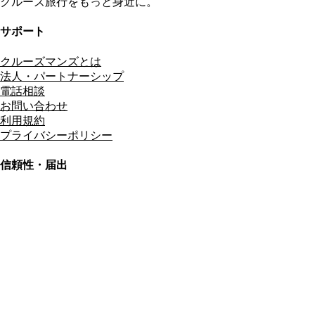
クルーズ旅行をもっと身近に。
サポート
クルーズマンズとは
法人・パートナーシップ
電話相談
お問い合わせ
利用規約
プライバシーポリシー
信頼性・届出
総合旅行業務取扱管理者
資格保有
適格請求書発行事業者