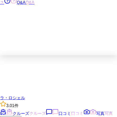
ス
Q&A
Q&A
ラ・ロシェル
3.0
1
件
クルーズ
クルーズ
口コミ
口コミ
写真
写真