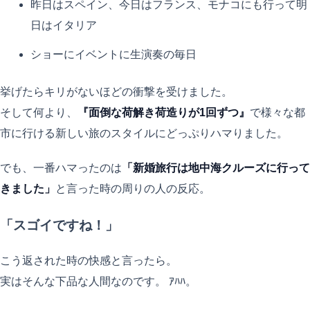
昨日はスペイン、今日はフランス、モナコにも行って明
日はイタリア
ショーにイベントに生演奏の毎日
挙げたらキリがないほどの衝撃を受けました。
そして何より、
『面倒な荷解き荷造りが1回ずつ』
で様々な都
市に行ける新しい旅のスタイルにどっぷりハマりました。
でも、一番ハマったのは
「新婚旅行は地中海クルーズに行って
きました」
と言った時の周りの人の反応。
「スゴイですね！」
こう返された時の快感と言ったら。
実はそんな下品な人間なのです。 ｱﾊﾊ。