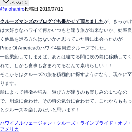
いいね！
1
@
alohahiro
投稿日
2019/07/11
クルーズマンズのブログでも書かせて頂きました
が、きっかけ
は大好きなハワイで何かいつもと違う旅が出来ないか、効率良
く他島を巡る方法はないかと思っていた時に出会ったのが
Pride Of Americaのハワイ4島周遊クルーズでした。
一度乗船してしまえば、あとは寝てる間に次の島に移動してく
れて、しかも食事も含まれてるなんて素晴らしい！！
そこからはクルーズの旅を積極的に探すようになり、現在に至
ります。
船によって特徴や強み、遊び方が違うのも楽しみの１つなの
で、用途に合わせ、その時の気分に合わせて、これからももっ
とクルーズを楽しみたいと思います！
ハワイ
ノルウェージャン・クルーズ・ライン
プライド・オブ・
アメリカ