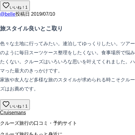
いいね！
1
@
belle
投稿日
2019/07/10
旅スタイル良いとこ取り
色々な土地に行ってみたい。連泊してゆっくりしたい。ツアー
のように毎日スーツケース整理をしたくない。食事場所で悩み
たくない。クルーズはいろいろな思いを叶えてくれました。ハ
マった最大のきっかけです。
家族や友人など多様な旅のスタイルが求められる時こそクルー
ズはお薦めです。
いいね！
1
Cruisemans
クルーズ旅行の口コミ・予約サイト
クルーズ旅行をもっと身近に。