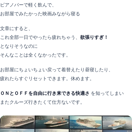
ピアノバーで軽く飲んで、
お部屋でみたかった映画みながら寝る
文章にすると、
これ全部一日でやったら疲れちゃう、
欲張りすぎ！
となりそうなのに
そんなことは全くなかったです。
お部屋にちょいちょい戻って着替えたり昼寝したり、
疲れたらすぐリセットできます。休めます。
ＯＮとＯＦＦを自由に行き来できる快適さ
を知ってしまい
またクルーズ行きたくて仕方ないです。