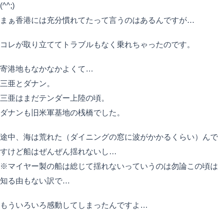
(^^;)
まぁ香港には充分慣れてたって言うのはあるんですが…
コレが取り立ててトラブルもなく乗れちゃったのです。
寄港地もなかなかよくて…
三亜とダナン。
三亜はまだテンダー上陸の頃。
ダナンも旧米軍基地の桟橋でした。
途中、海は荒れた（ダイニングの窓に波がかかるくらい）んで
すけど船はぜんぜん揺れないし…
※マイヤー製の船は総じて揺れないっていうのは勿論この頃は
知る由もない訳で…
もういろいろ感動してしまったんですよ…