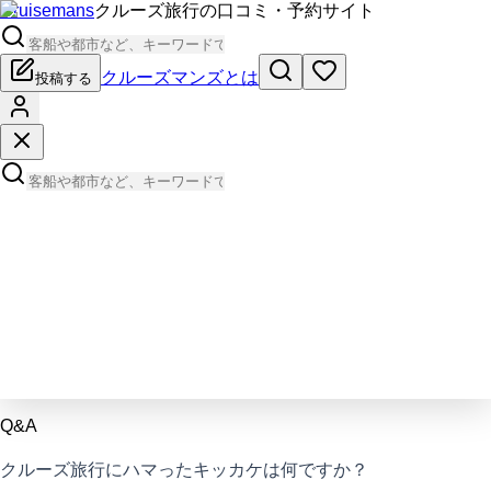
Cruisemans
クルーズ旅行の口コミ・予約サイト
クルーズマンズとは
投稿する
Q&A
クルーズ旅行にハマったキッカケは何ですか？