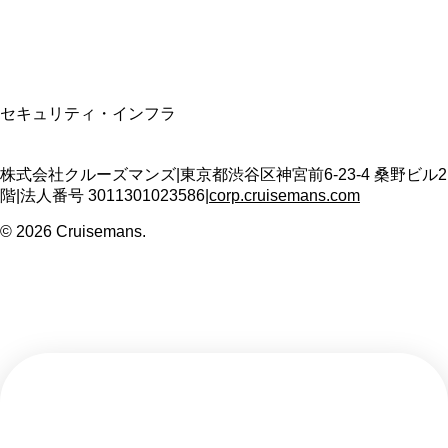
T3011301023586
SSL/TLS暗号化通信
セキュリティ・インフラ
株式会社クルーズマンズ
|
東京都渋谷区神宮前6-23-4 桑野ビル2
階
|
法人番号
3011301023586
|
corp.cruisemans.com
©
2026
Cruisemans.