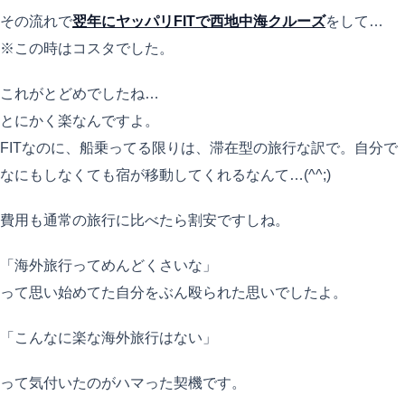
その流れで
翌年にヤッパリFITで西地中海クルーズ
をして…
※この時はコスタでした。
これがとどめでしたね…
とにかく楽なんですよ。
FITなのに、船乗ってる限りは、滞在型の旅行な訳で。自分で
なにもしなくても宿が移動してくれるなんて…(^^;)
費用も通常の旅行に比べたら割安ですしね。
「海外旅行ってめんどくさいな」
って思い始めてた自分をぶん殴られた思いでしたよ。
「こんなに楽な海外旅行はない」
って気付いたのがハマった契機です。