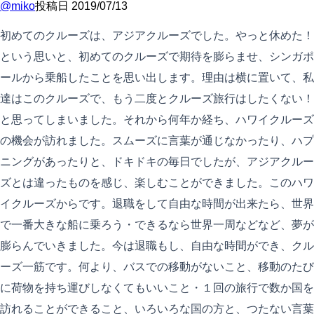
@
miko
投稿日
2019/07/13
初めてのクルーズは、アジアクルーズでした。やっと休めた！
という思いと、初めてのクルーズで期待を膨らませ、シンガポ
ールから乗船したことを思い出します。理由は横に置いて、私
達はこのクルーズで、もう二度とクルーズ旅行はしたくない！
と思ってしまいました。それから何年か経ち、ハワイクルーズ
の機会が訪れました。スムーズに言葉が通じなかったり、ハプ
ニングがあったりと、ドキドキの毎日でしたが、アジアクルー
ズとは違ったものを感じ、楽しむことができました。このハワ
イクルーズからです。退職をして自由な時間が出来たら、世界
で一番大きな船に乗ろう・できるなら世界一周などなど、夢が
膨らんでいきました。今は退職もし、自由な時間ができ、クル
ーズ一筋です。何より、バスでの移動がないこと、移動のたび
に荷物を持ち運びしなくてもいいこと・１回の旅行で数か国を
訪れることができること、いろいろな国の方と、つたない言葉