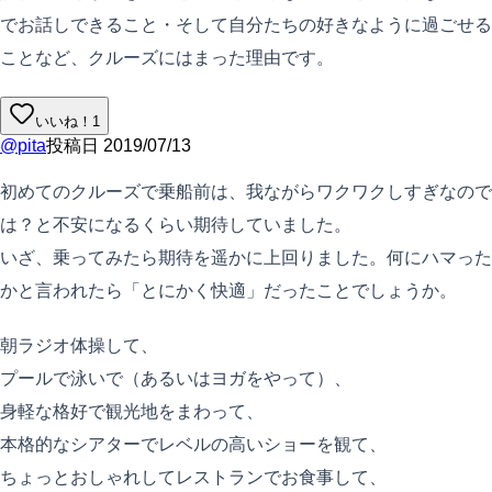
でお話しできること・そして自分たちの好きなように過ごせる
ことなど、クルーズにはまった理由です。
いいね！
1
@
pita
投稿日
2019/07/13
初めてのクルーズで乗船前は、我ながらワクワクしすぎなので
は？と不安になるくらい期待していました。
いざ、乗ってみたら期待を遥かに上回りました。何にハマった
かと言われたら「とにかく快適」だったことでしょうか。
朝ラジオ体操して、
プールで泳いで（あるいはヨガをやって）、
身軽な格好で観光地をまわって、
本格的なシアターでレベルの高いショーを観て、
ちょっとおしゃれしてレストランでお食事して、