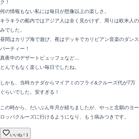
ク！
何の情報もない私には毎日が想像以上の楽しさ。
キラキラの船内ではアジア人は全く見かけず、周りは欧米人の
みでした。
昼間はカリブ海で遊び、夜はデッキでカリビアン音楽のダンス
パーティー！
真夜中のデザートビュッフェなど…
とんでもなく楽しい毎日でしたね。
しかも、当時カナダからマイアミのフライ&クルーズ代が7万
ぐらいでした。安すぎる！
この時から、だいぶん年月が経ちましたが、やっと念願のヨー
ロッパクルーズに行けるようになり、もう病みつきです。
いいね！
1