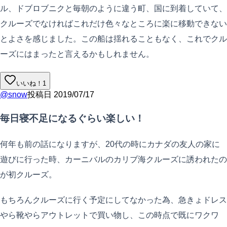
ル、ドブロブニクと毎朝のように違う町、国に到着していて、
クルーズでなければこれだけ色々なところに楽に移動できない
とよさを感じました。この船は揺れることもなく、これでクル
ーズにはまったと言えるかもしれません。
いいね！
1
@
snow
投稿日
2019/07/17
毎日寝不足になるぐらい楽しい！
何年も前の話になりますが、20代の時にカナダの友人の家に
遊びに行った時、カーニバルのカリブ海クルーズに誘われたの
が初クルーズ。
もちろんクルーズに行く予定にしてなかった為、急きょドレス
やら靴やらアウトレットで買い物し、この時点で既にワクワ