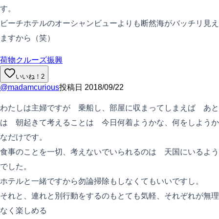
す。
ビーチホテルのオーシャンビューよりも断然海がバッチリ見え
ますから（笑）
荷物
クルーズ振興
いいね！
2
@
madamcurious
投稿日
2018/09/22
わたしは主婦ですが 乗船し、部屋に収まってしまえば あと
は 朝起きて考えることは 今日何着ようかな、何をしようか
なだけです。
食事のことを一切、考えないでいられるのは 天国にいるよう
でした。
ホテルと一緒ですから勿論掃除もしなくてもいいですし。
それと、連れと別行動をするのもとても気軽、それぞれが無理
なく楽しめる