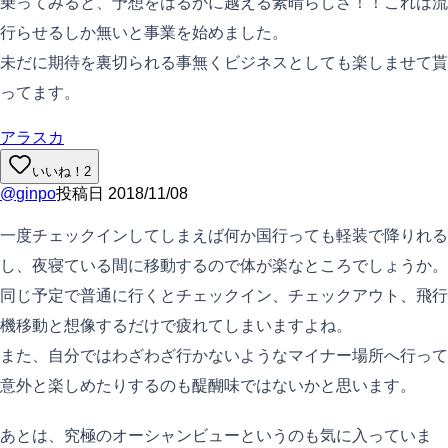
乗ってみると、予想をはるかに越える素晴らしさ！！これは流
行らせるしか無いと事業を始めました。
未だに期待を裏切られる事無くビジネスとしても楽しませて貰
ってます。
アラスカ
いいね！
2
@
ginpo
投稿日
2018/11/08
一度チェックインしてしまえば何か国行っても軽装で降りれる
し、夜寝ている間に移動するので体が楽なところでしょうか。
同じ予定で普通に行くとチェックイン、チェックアウト、飛行
機移動と想像するだけで疲れてしまいますよね。
また、自分ではわざわざ行かないようなマイナー場所へ行って
意外と楽しめたりするのも醍醐味ではないかと思います。
あとは、究極のオーシャンビューというのも気に入っていま