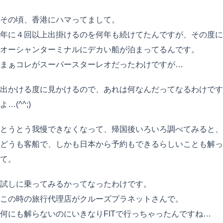
その頃、香港にハマってまして。
年に４回以上出掛けるのを何年も続けてたんですが、その度に
オーシャンターミナルにデカい船が泊まってるんです。
まぁコレがスーパースターレオだったわけですが…
出かける度に見かけるので、あれは何なんだってなるわけです
よ…(^^;)
とうとう我慢できなくなって、帰国後いろいろ調べてみると、
どうも客船で、しかも日本から予約もできるらしいことも解っ
て。
試しに乗ってみるかってなったわけです。
この時の旅行代理店がクルーズプラネットさんで。
何にも解らないのにいきなりFITで行っちゃったんですね…