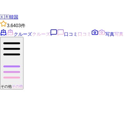
🇰🇷
韓国
3.6
403
件
クルーズ
クルーズ
口コミ
口コミ
写真
写真
その他
その他