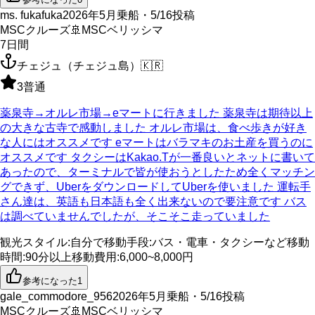
ms. fukafuka
2026年5月乗船・5/16投稿
MSCクルーズ
🚢
MSCベリッシマ
7
日間
チェジュ（チェジュ島）
🇰🇷
3
普通
薬泉寺→オルレ市場→eマートに行きました 薬泉寺は期待以上
の大きな古寺で感動しました オルレ市場は、食べ歩きが好き
な人にはオススメです eマートはバラマキのお土産を買うのに
オススメです タクシーはKakao.Tが一番良いとネットに書いて
あったので、ターミナルで皆が使おうとしたため全くマッチン
グできず、UberをダウンロードしてUberを使いました 運転手
さん達は、英語も日本語も全く出来ないので要注意です バス
は調べていませんでしたが、そこそこ走っていました
観光スタイル
:
自分で
移動手段
:
バス・電車・タクシーなど
移動
時間
:
90分以上
移動費用
:
6,000~8,000円
参考になった
1
gale_commodore_956
2026年5月乗船・5/16投稿
MSCクルーズ
🚢
MSCベリッシマ