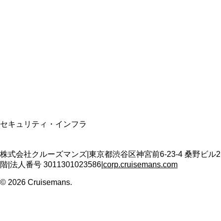
資格保有
適格請求書発行事業者
T3011301023586
SSL/TLS暗号化通信
セキュリティ・インフラ
株式会社クルーズマンズ
|
東京都渋谷区神宮前6-23-4 桑野ビル2
階
|
法人番号
3011301023586
|
corp.cruisemans.com
©
2026
Cruisemans.