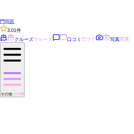
門司区
3.0
1
件
クルーズ
クルーズ
口コミ
口コミ
写真
写真
その他
その他