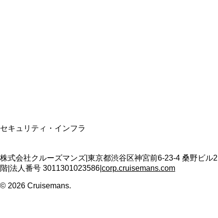
総合旅行業務取扱管理者
資格保有
適格請求書発行事業者
T3011301023586
SSL/TLS暗号化通信
セキュリティ・インフラ
株式会社クルーズマンズ
|
東京都渋谷区神宮前6-23-4 桑野ビル2
階
|
法人番号
3011301023586
|
corp.cruisemans.com
©
2026
Cruisemans.