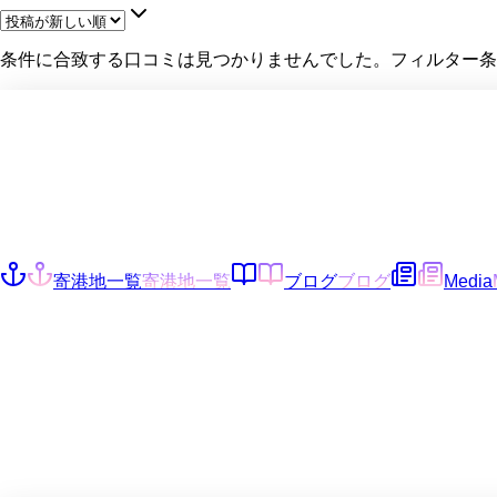
条件に合致する口コミは見つかりませんでした。フィルター条
寄港地一覧
寄港地一覧
ブログ
ブログ
Media