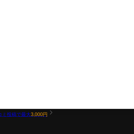
コミ投稿で最大
3,000円