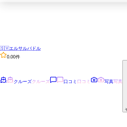
🇸🇻
エルサルバドル
0.0
0
件
クルーズ
クルーズ
口コミ
口コミ
写真
写真