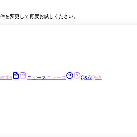
件を変更して再度お試しください。
Media
ニュース
ニュース
Q&A
Q&A