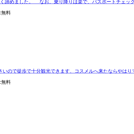
高く諦めました。 なお、乗り降りは楽で、パスポートチェッ
:
無料
さいので徒歩で十分観光できます、コスメルへ来たならやはり
:
無料