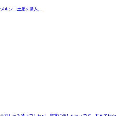
でメキシコ土産を購入。
ラ持ち込み禁止でしたが、非常に楽しかったです。初めて行か