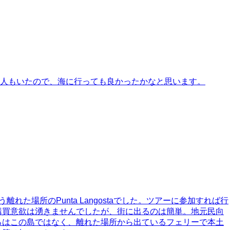
人もいたので、海に行っても良かったかなと思います。
う離れた場所のPunta Langostaでした。ツアーに参加すれば行
購買意欲は湧きませんでしたが、街に出るのは簡単。地元民向
ろはこの島ではなく、離れた場所から出ているフェリーで本土