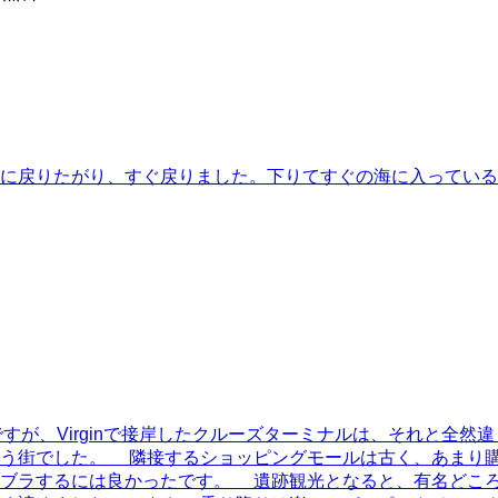
に戻りたがり、すぐ戻りました。下りてすぐの海に入っている
ったのですが、Virginで接岸したクルーズターミナルは、それと全然違
違う街でした。 隣接するショッピングモールは古く、あまり
ラブラするには良かったです。 遺跡観光となると、有名どこ