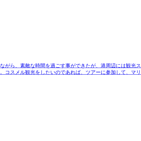
ながら、素敵な時間を過ごす事ができたが、港周辺には観光ス
。コスメル観光をしたいのであれば、ツアーに参加して、マリ