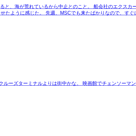
ると、海が荒れているから中止とのこと。 船会社のエクスカー
せたように感じた。 先週、MSCでも来たばかりなので、すぐ
クルーズターミナルよりは街中かな。 映画館でチェンソーマン