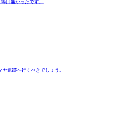
ク等は無かったです。
マヤ遺跡へ行くべきでしょう。