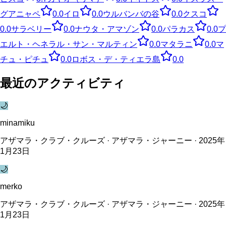
グアニャペ
0.0
イロ
0.0
ウルバンバの谷
0.0
クスコ
0.0
サラベリー
0.0
ナウタ・アマゾン
0.0
パラカス
0.0
プ
エルト・ヘネラル・サン・マルティン
0.0
マタラニ
0.0
マ
チュ・ピチュ
0.0
ロボス・デ・ティエラ島
0.0
最近のアクティビティ
🌙
minamiku
アザマラ・クラブ・クルーズ · アザマラ・ジャーニー · 2025年
1月23日
🌙
merko
アザマラ・クラブ・クルーズ · アザマラ・ジャーニー · 2025年
1月23日