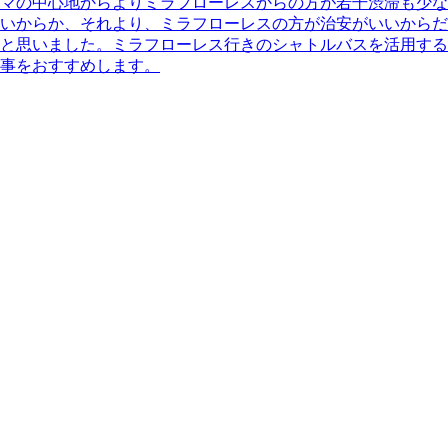
マの中心地からよりミラフローレスからの方が若干渋滞も少な
いからか、それより、ミラフローレスの方が治安がいいからだ
と思いました。ミラフローレス行きのシャトルバスを活用する
事をおすすめします。