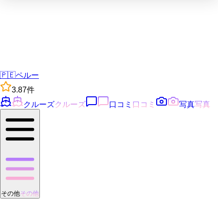
🇵🇪
ペルー
3.8
7
件
クルーズ
クルーズ
口コミ
口コミ
写真
写真
その他
その他