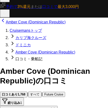
予約で
3%還元
または
口コミで
最大3,000円
Amber Cove (Dominican Republic)
Cruisemansトップ
カリブ海クルーズ
ドミニカ
Amber Cove (Dominican Republic)
口コミ・乗船記
Amber Cove (Dominican
Republic)の口コミ
|
|
口コミあり
1,768
すべて
Future Cruise
絞り込み
1