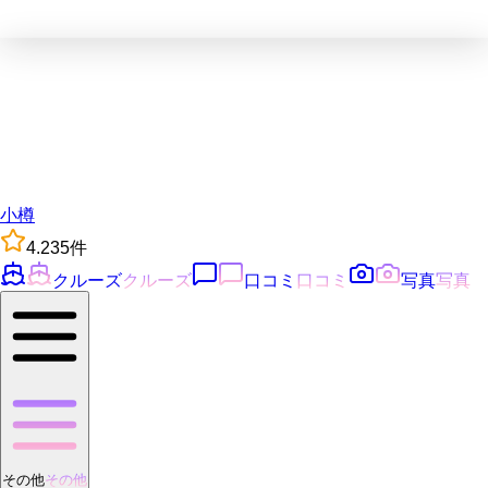
小樽
4.2
35
件
クルーズ
クルーズ
口コミ
口コミ
写真
写真
その他
その他