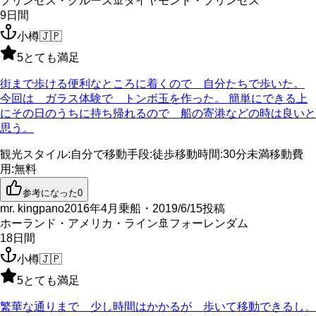
プリンセス・クルーズ
🚢
ダイヤモンド・プリンセス
9
日間
小樽
🇯🇵
5
とても満足
街まで歩ける便利なところに着くので 自分たちで歩いた。
今回は ガラス体験で トンボ玉を作った。 簡単にできる上
にその日のうちに持ち帰れるので 船の寄港などの時は良いと
思う。
観光スタイル
:
自分で
移動手段
:
徒歩
移動時間
:
30分未満
移動費
用
:
無料
参考になった
0
mr. kingpano
2016年4月乗船・2019/6/15投稿
ホーランド・アメリカ・ライン
🚢
フォーレンダム
18
日間
小樽
🇯🇵
5
とても満足
繁華な通りまで 少し時間はかかるが 歩いて移動できるし、