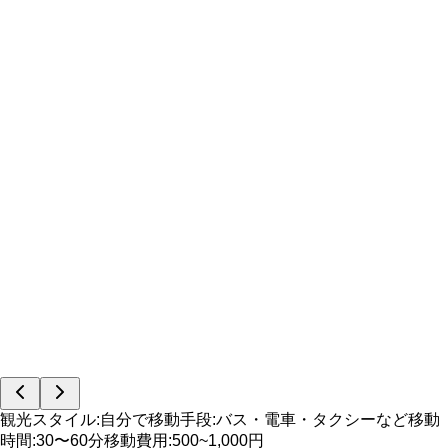
観光スタイル
:
自分で
移動手段
:
バス・電車・タクシーなど
移動
時間
:
30〜60分
移動費用
:
500~1,000円