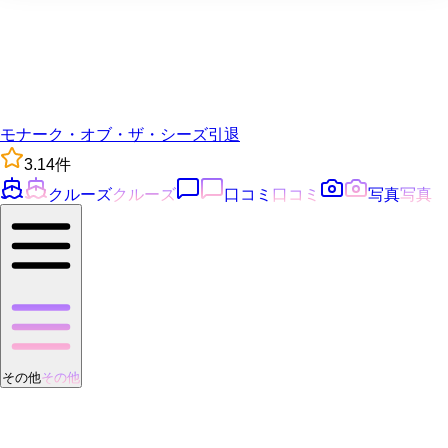
モナーク・オブ・ザ・シーズ
引退
3.1
4
件
クルーズ
クルーズ
口コミ
口コミ
写真
写真
その他
その他