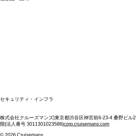
総合旅行業務取扱管理者
資格保有
適格請求書発行事業者
T3011301023586
SSL/TLS暗号化通信
セキュリティ・インフラ
株式会社クルーズマンズ
|
東京都渋谷区神宮前6-23-4 桑野ビル2
階
|
法人番号
3011301023586
|
corp.cruisemans.com
©
2026
Cruisemans.