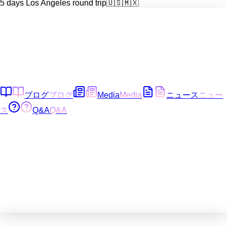
5 days Los Angeles round trip
🇺🇸
🇲🇽
ブログ
ブログ
Media
Media
ニュース
ニュー
ス
Q&A
Q&A