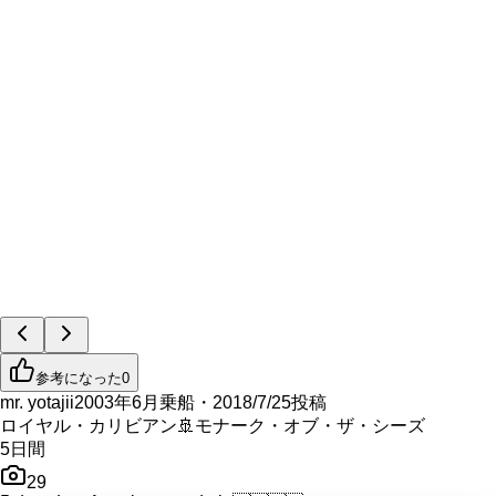
参考になった
0
mr. yotajii
2003年6月乗船・2018/7/25投稿
ロイヤル・カリビアン
🚢
モナーク・オブ・ザ・シーズ
5
日間
29