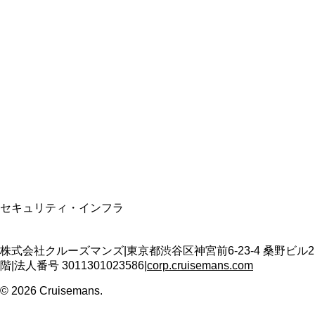
総合旅行業務取扱管理者
資格保有
適格請求書発行事業者
T3011301023586
SSL/TLS暗号化通信
セキュリティ・インフラ
株式会社クルーズマンズ
|
東京都渋谷区神宮前6-23-4 桑野ビル2
階
|
法人番号
3011301023586
|
corp.cruisemans.com
©
2026
Cruisemans.