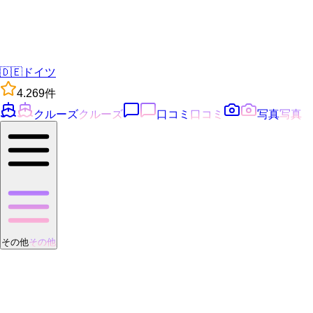
🇩🇪
ドイツ
4.2
69
件
クルーズ
クルーズ
口コミ
口コミ
写真
写真
その他
その他