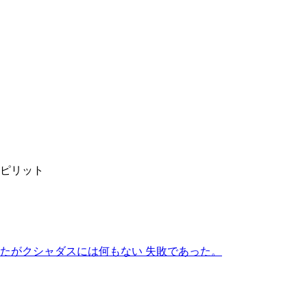
ピリット
たがクシャダスには何もない 失敗であった。