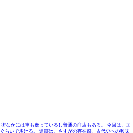
街なかには車も走っているし普通の商店もある。 今回は、エ
ぐらいで歩ける。 遺跡は、さすがの存在感。古代史への興味