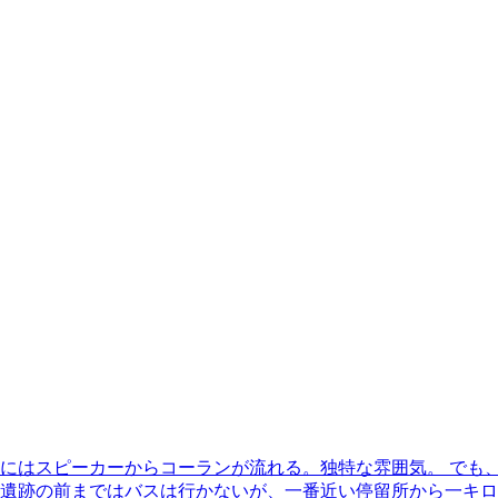
にはスピーカーからコーランが流れる。独特な雰囲気。 でも、
遺跡の前まではバスは行かないが、一番近い停留所から一キロ