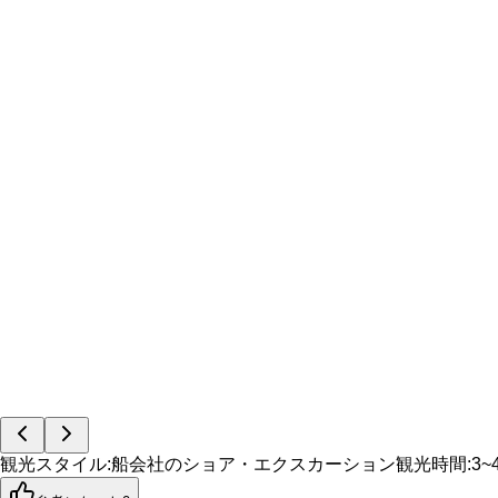
観光スタイル
:
船会社のショア・エクスカーション
観光時間
:
3~