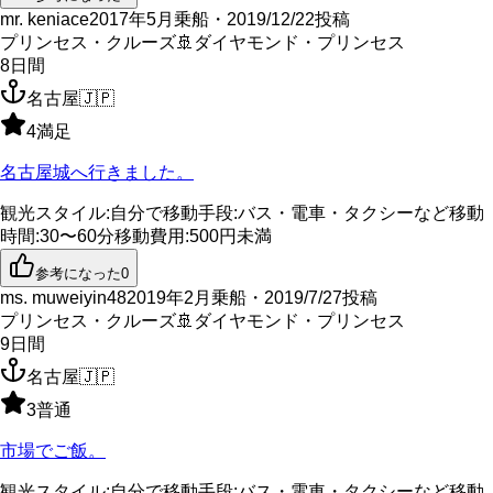
mr. keniace
2017年5月乗船・2019/12/22投稿
プリンセス・クルーズ
🚢
ダイヤモンド・プリンセス
8
日間
名古屋
🇯🇵
4
満足
名古屋城へ行きました。
観光スタイル
:
自分で
移動手段
:
バス・電車・タクシーなど
移動
時間
:
30〜60分
移動費用
:
500円未満
参考になった
0
ms. muweiyin48
2019年2月乗船・2019/7/27投稿
プリンセス・クルーズ
🚢
ダイヤモンド・プリンセス
9
日間
名古屋
🇯🇵
3
普通
市場でご飯。
観光スタイル
:
自分で
移動手段
:
バス・電車・タクシーなど
移動