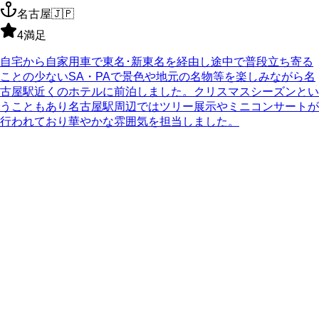
名古屋
🇯🇵
4
満足
自宅から自家用車で東名･新東名を経由し途中で普段立ち寄る
ことの少ないSA・PAで景色や地元の名物等を楽しみながら名
古屋駅近くのホテルに前泊しました。クリスマスシーズンとい
うこともあり名古屋駅周辺ではツリー展示やミニコンサートが
行われており華やかな雰囲気を担当しました。