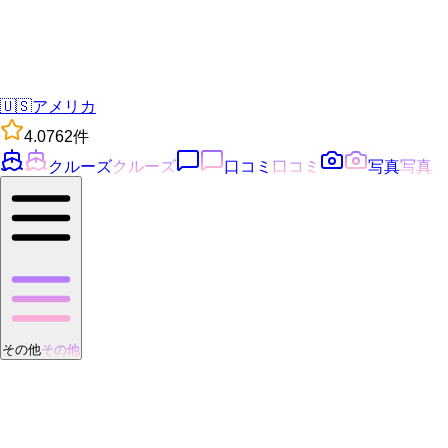
🇺🇸
アメリカ
4.0
762
件
クルーズ
クルーズ
口コミ
口コミ
写真
写真
その他
その他