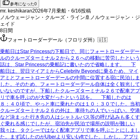
参考になった
0
mr. keshikaran
2026年7月乗船・6/16投稿
ノルウェージャン・クルーズ・ライン
🚢
ノルウェージャン・ジ
ェイド
8
日間
フォートローダーデール（フロリダ州）
🇺🇸
乗船日はStar Princessの下船日で、同じフォートローダーデー
ルのクルーズターミナル２から２６への移動に苦労したという
話は、Star Princessの乗船記に書いたので省略します。 下
船日は、翌日マイアミからCelebrity Beyondに乗るため、マイ
アミとフォートローダーデールの中間に位置する宿に民泊しま
した。そのため、フォートローダーデール自体は全く観光して
いないのですが、下船したクルーズターミナル２６で配車アプ
リで車を呼ぶのが大変だったという話を。 下船したのは
８：４０頃で、やっと車に乗れたのは１０：３０でした。当初
クルーズターミナル２６の外は、車待ちの人でいっぱい。空港
など決まった行き先の人はシャトルバス等の呼び込みも多くす
ぐ乗れる感じでしたが、宿泊先が民泊で場所の説明が難しい
我々は、タクシーではなく配車アプリで車を呼ぶことにしまし
た。まず試したのがUberより安いLyftでした。しかし、アプリ