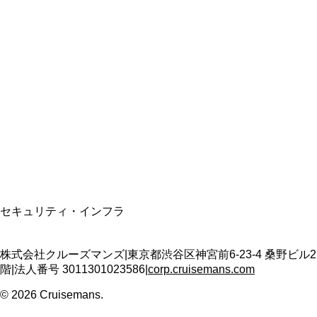
総合旅行業務取扱管理者
資格保有
適格請求書発行事業者
T3011301023586
SSL/TLS暗号化通信
セキュリティ・インフラ
株式会社クルーズマンズ
|
東京都渋谷区神宮前6-23-4 桑野ビル2
階
|
法人番号
3011301023586
|
corp.cruisemans.com
©
2026
Cruisemans.