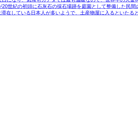
が20世紀の初頭に石灰石の採石場跡を庭園として整備した民間
は滞在している日本人が多いようで、土産物屋に入るといたる