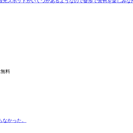
も観光スポットがいくつかあるようなので徒歩で景色を楽しみな
:
無料
もなかった。