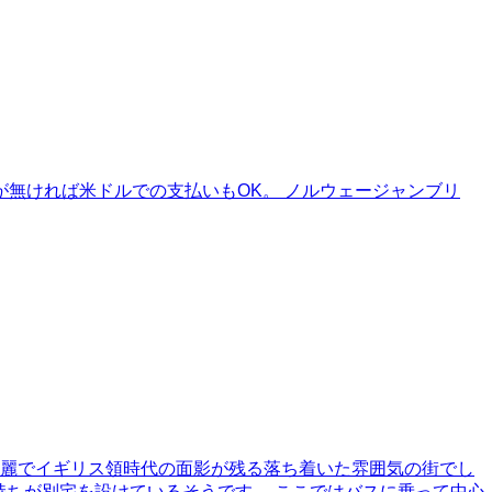
が無ければ米ドルでの支払いもOK。 ノルウェージャンブリ
綺麗でイギリス領時代の面影が残る落ち着いた雰囲気の街でし
持ちが別宅を設けているそうです。 ここではバスに乗って中心