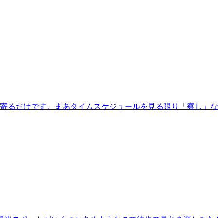
に立ち寄るだけです。まあタイムスケジュールを見る限り「察し」