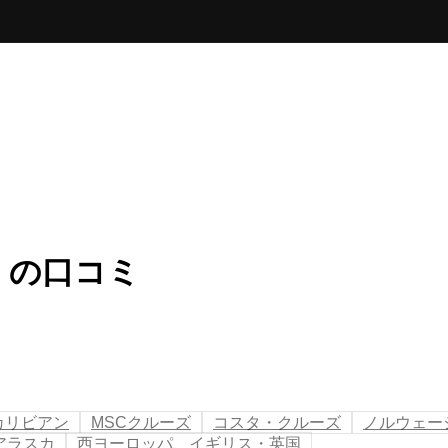
）の口コミ
カリビアン
MSCクルーズ
コスタ・クルーズ
ノルウェー
アラスカ
西ヨーロッパ、イギリス・英国