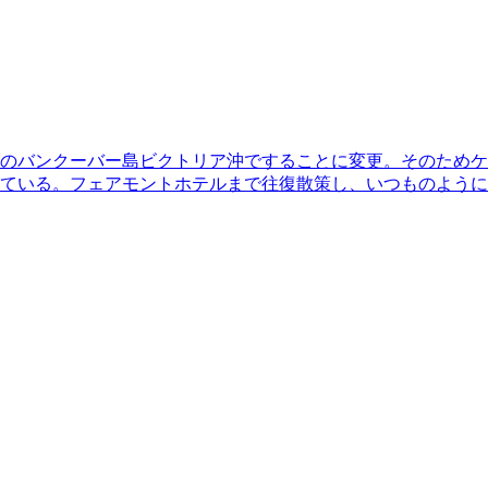
前のバンクーバー島ビクトリア沖ですることに変更。そのため
ている。フェアモントホテルまで往復散策し、いつものように