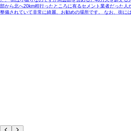
部から北へ20km程行ったところに有るセメント業者だった人
整備されていて非常に綺麗、お勧めの場所です。 なお、街に