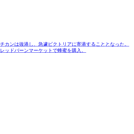
ケチカンは抜港し、急遽ビクトリアに寄港することとなった。
レッドバーンマーケットで蜂蜜を購入。