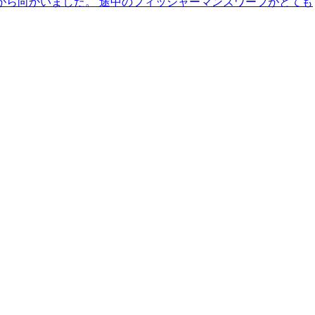
がら向かいました。 途中のフィッシャーマンズワーフがとても