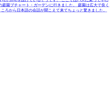
の庭園ブチャート・ガーデンに行きました。 庭園は広大で良く
ところから日本語の会話が聞こえて来てちょっと驚きました。