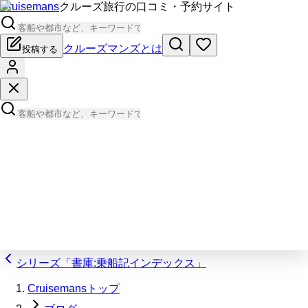
Cruisemans
クルーズ旅行の口コミ・予約サイト
クルーズマンズとは
投稿する
シリーズ「書庫:乗船記インデックス」
Cruisemansトップ