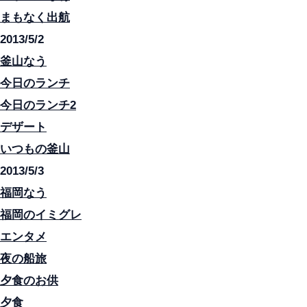
まもなく出航
2013/5/2
釜山なう
今日のランチ
今日のランチ2
デザート
いつもの釜山
2013/5/3
福岡なう
福岡のイミグレ
エンタメ
夜の船旅
夕食のお供
夕食