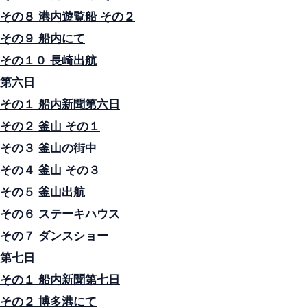
その８ 港内遊覧船 その２
その９ 船内にて
その１０ 長崎出航
第六日
その１ 船内新聞第六日
その２ 釜山 その１
その３ 釜山の街中
その４ 釜山 その３
その５ 釜山出航
その６ ステーキハウス
その７ ダンスショー
第七日
その１ 船内新聞第七日
その２ 博多港にて