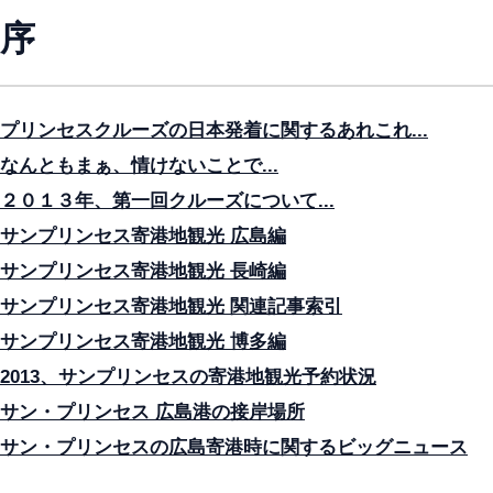
序
プリンセスクルーズの日本発着に関するあれこれ...
なんともまぁ、情けないことで...
２０１３年、第一回クルーズについて...
サンプリンセス寄港地観光 広島編
サンプリンセス寄港地観光 長崎編
サンプリンセス寄港地観光 関連記事索引
サンプリンセス寄港地観光 博多編
2013、サンプリンセスの寄港地観光予約状況
サン・プリンセス 広島港の接岸場所
サン・プリンセスの広島寄港時に関するビッグニュース