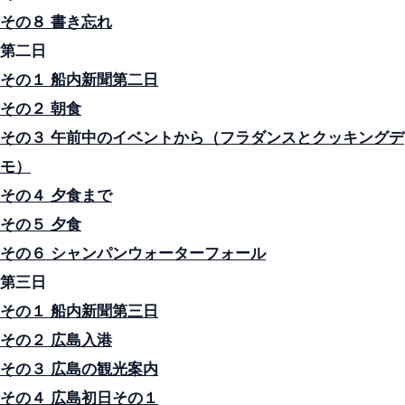
その８ 書き忘れ
第二日
その１ 船内新聞第二日
その２ 朝食
その３ 午前中のイベントから（フラダンスとクッキングデ
モ）
その４ 夕食まで
その５ 夕食
その６ シャンパンウォーターフォール
第三日
その１ 船内新聞第三日
その２ 広島入港
その３ 広島の観光案内
その４ 広島初日その１