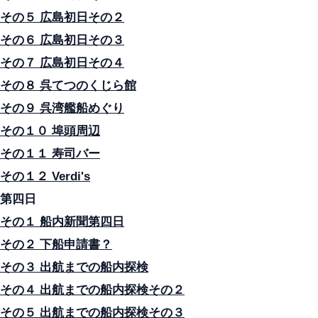
その５ 広島初日その２
その６ 広島初日その３
その７ 広島初日その４
その８ 呉てつのくじら館
その９ 呉湾艦船めぐり
その１０ 埠頭周辺
その１１ 寿司バー
その１２ Verdi's
第四日
その１ 船内新聞第四日
その２ 下船申請書？
その３ 出航までの船内探検
その４ 出航までの船内探検その２
その５ 出航までの船内探検その３