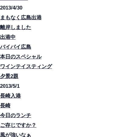
2013/4/30
まもなく広島出港
離岸しました
出港中
バイバイ広島
本日のスペシャル
ワインテイスティング
夕景2題
2013/5/1
長崎入港
長崎
今日のランチ
ご存じですか？
風が強いなぁ