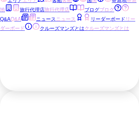
エリア
エリア
客船
客船
国
国
寄港地
寄港
地
旅行代理店
旅行代理店
ブログ
ブログ
Q&A
Q&A
ニュース
ニュース
リーダーボード
リー
ダーボード
クルーズマンズとは
クルーズマンズとは