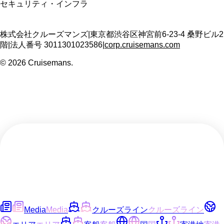
セキュリティ・インフラ
株式会社クルーズマンズ
|
東京都渋谷区神宮前6-23-4 桑野ビル2
階
|
法人番号
3011301023586
|
corp.cruisemans.com
©
2026
Cruisemans.
Media
Media
クルーズライン
クルーズライン