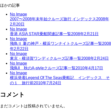
ほかの記事
No Image
2007〜2008年末年始クルーズ旅行 インデックス
2008年
2月20日
No Image
香港 ASIA STAR乗船関連記事一覧
2008年2月21日
No Image
飛鳥Ⅱ 夏の神戸・横浜ワンナイトクルーズ記事一覧
2008
年2月22日
No Image
東京・横須賀ワンディクルーズ記事一覧
2008年2月24日
No Image
飛鳥II 秋のA-styleクルーズ記事一覧
2010年4月17日
No Image
横浜発着Legend Of The Seas乗船記 インデックス そ
の１ 旅行前
2010年7月24日
コメント
まだコメントは投稿されていません。