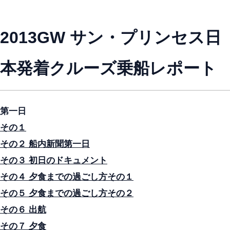
2013GW サン・プリンセス日
本発着クルーズ乗船レポート
第一日
その１
その２ 船内新聞第一日
その３ 初日のドキュメント
その４ 夕食までの過ごし方その１
その５ 夕食までの過ごし方その２
その６ 出航
その７ 夕食