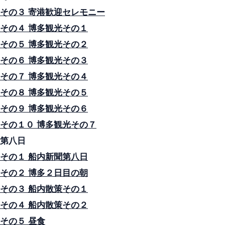
その３ 寄港歓迎セレモニー
その４ 博多観光その１
その５ 博多観光その２
その６ 博多観光その３
その７ 博多観光その４
その８ 博多観光その５
その９ 博多観光その６
その１０ 博多観光その７
第八日
その１ 船内新聞第八日
その２ 博多２日目の朝
その３ 船内散策その１
その４ 船内散策その２
その５ 昼食