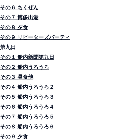
その６ ちくぜん
その７ 博多出港
その８ 夕食
その９ リピーターズパーティ
第九日
その１ 船内新聞第九日
その２ 船内うろうろ
その３ 昼食他
その４ 船内うろうろ２
その５ 船内うろうろ３
その６ 船内うろうろ４
その７ 船内うろうろ５
その８ 船内うろうろ６
その９ 夕食