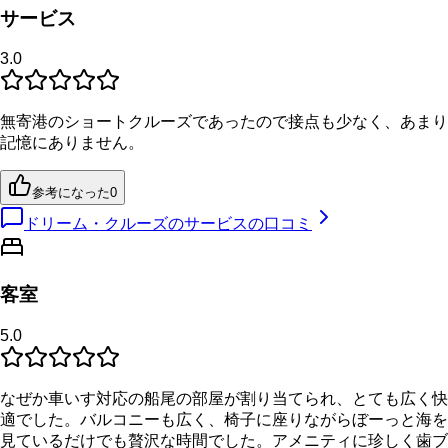
サービス
3.0
無寄港のショートクルーズであったので接点も少なく、あまり
記憶にありません。
参考になった
0
ドリーム・クルーズのサービスの口コミ
客室
5.0
なぜか車いす対応の船尾の部屋が割り当てられ、とても広く快
適でした。バルコニーも広く、椅子に座りながらぼーっと海を
見ているだけでも贅沢な時間でした。アメニティに珍しく歯ブ