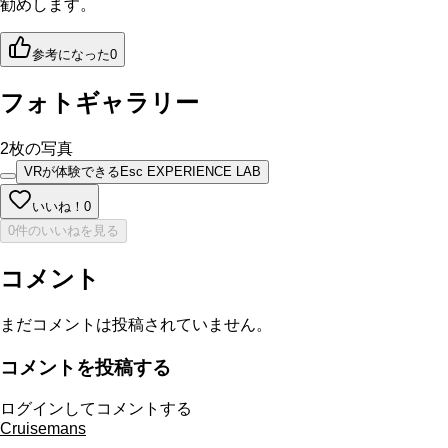
勧めします。
参考になった
0
フォトギャラリー
2
枚の写真
VRが体験できるEsc EXPERIENCE LAB
いいね！
0
0件のいいねを見る
コメント
まだコメントは投稿されていません。
コメントを投稿する
ログインしてコメントする
Cruisemans