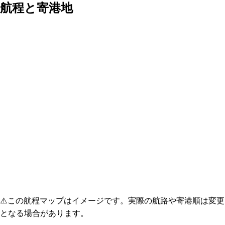
航程と寄港地
⚠️
この航程マップはイメージです。実際の航路や寄港順は変更
となる場合があります。