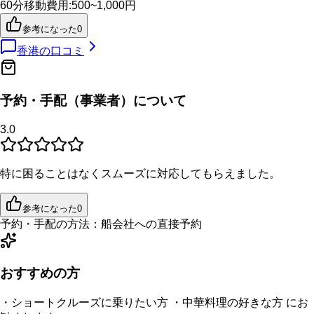
60分
移動費用
:
500~1,000円
参考になった
0
香港
の口コミ
予約・手配（事業者）について
3.0
特に困ることはなくスムーズに対応してもらえました。
参考になった
0
予約・手配の方法：
船会社への直接予約
おすすめの方
・ショートクルーズに乗りたい方 ・中華料理の好きな方 にお