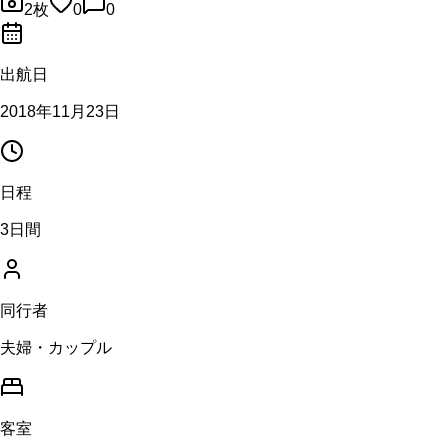
2
枚
0
0
出航日
2018年11月23日
日程
3日間
同行者
夫婦・カップル
客室