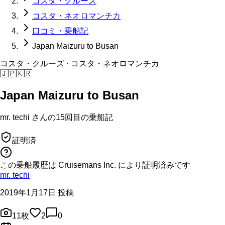
コスタ・クルーズ
コスタ・ネオロマンチカ
口コミ・乗船記
Japan Maizuru to Busan
コスタ・クルーズ
· コスタ・ネオロマンチカ
🇯🇵
🇰🇷
Japan Maizuru to Busan
mr. techi
さんの
15回目の
乗船記
証明済
この乗船履歴は Cruisemans Inc. により証明済みです
mr. techi
2019年1月17日 投稿
11
枚
2
0