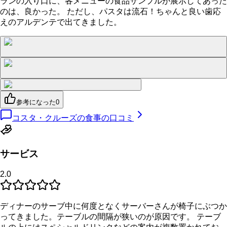
ランの入り口に、各メニューの食品サンプルが展示してあった
のは、良かった。 ただし、パスタは流石！ちゃんと良い歯応
えのアルデンテで出てきました。
参考になった
0
コスタ・クルーズの食事の口コミ
サービス
2.0
ディナーのサーブ中に何度となくサーバーさんが椅子にぶつか
ってきました。テーブルの間隔が狭いのが原因です。 テーブ