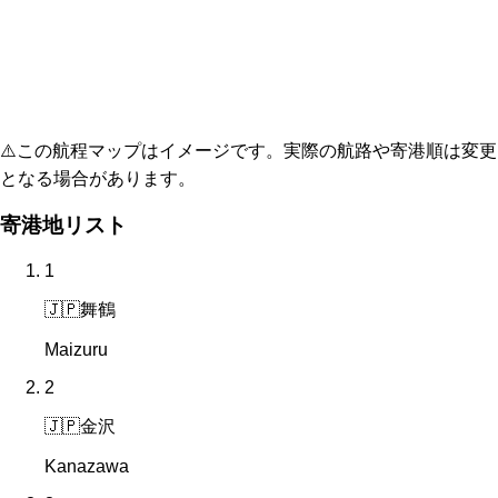
⚠️
この航程マップはイメージです。実際の航路や寄港順は変更
となる場合があります。
寄港地リスト
1
🇯🇵
舞鶴
Maizuru
2
🇯🇵
金沢
Kanazawa