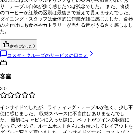
ルの上にはスペシャルドリンクなどの案内が複数置かれてお
り、テーブル自体が狭く感じたのは残念でした。 また、食後
のコーヒーか紅茶の区別は最後まで覚えて貰えませんでした。
ダイニング・スタッフは全体的に作業が雑に感じました。食器
の片付けにも食器やカトラリーが当たる音がうるさく感じまし
た。
参考になった
0
コスタ・クルーズのサービスの口コミ
客室
3.0
インサイドでしたが、ライティング・テーブルが無く、少し不
便に感じました。 収納スペースに不自由はありませんでし
た。 最初にキャビンに入った際に、ベットがツインの状態に
なっていたので、ルームホストさんにお願いしてレイアウトを
ダブルに変えて貰いました。 インサイドですが、コストパフ