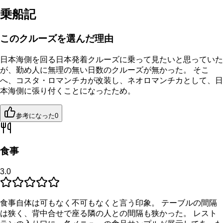
乗船記
このクルーズを選んだ理由
日本海側を回る日本発着クルーズに乗って見たいと思っていた
が、勤め人に無理の無い日数のクルーズが無かった。 そこ
へ、コスタ・ロマンチカが改装し、ネオロマンチカとして、日
本海側に張り付くことになったため。
参考になった
0
食事
3.0
食事自体は可もなく不可もなくと言う印象。 テーブルの間隔
は狭く、背中合せで座る隣の人との間隔も狭かった。 レスト