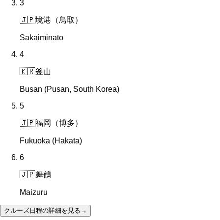
3
🇯🇵
境港（鳥取）
Sakaiminato
4
🇰🇷
釜山
Busan (Pusan, South Korea)
5
🇯🇵
福岡（博多）
Fukuoka (Hakata)
6
🇯🇵
舞鶴
Maizuru
クルーズ日程の詳細を見る
→