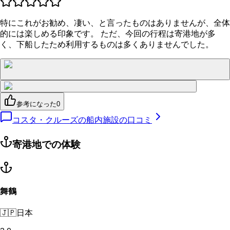
特にこれがお勧め、凄い、と言ったものはありませんが、全体
的には楽しめる印象です。 ただ、今回の行程は寄港地が多
く、下船したため利用するものは多くありませんでした。
参考になった
0
コスタ・クルーズの船内施設の口コミ
寄港地での体験
舞鶴
🇯🇵
日本