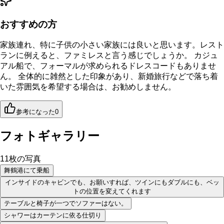
おすすめの方
家族連れ、特に子供の小さい家族には良いと思います。レスト
ランに例えると、ファミレスと言う感じでしょうか。 カジュ
アル船で、フォーマルが求められるドレスコードもありませ
ん。 全体的に雑然とした印象があり、新婚旅行などで落ち着
いた雰囲気を希望する場合は、お勧めしません。
参考になった
0
フォトギャラリー
11
枚の写真
舞鶴港にて乗船
インサイドのキャビンでも、お願いすれば、ツインにもダブルにも、ベッ
トの位置を変えてくれます
テーブルと椅子が一つでソファーはない。
シャワーはカーテンに依る仕切り