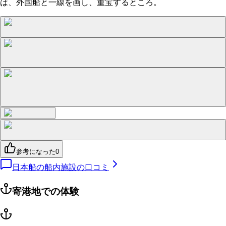
は、外国船と一線を画し、重宝するところ。
参考になった
0
日本船の船内施設の口コミ
寄港地での体験