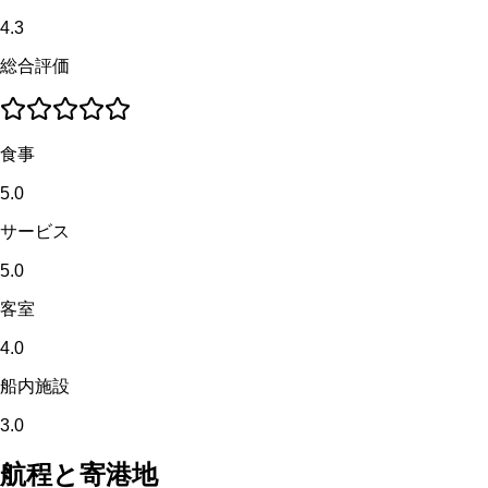
4.3
総合評価
食事
5.0
サービス
5.0
客室
4.0
船内施設
3.0
航程と寄港地