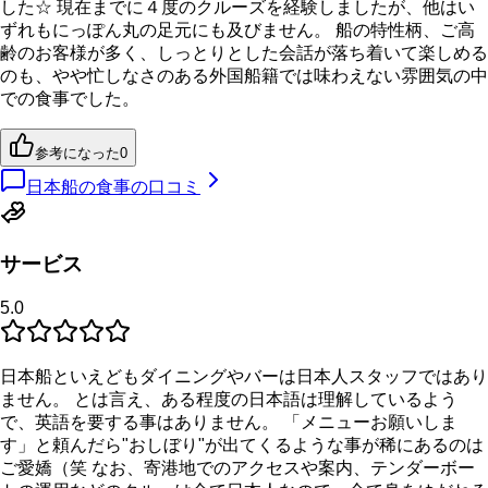
した☆ 現在までに４度のクルーズを経験しましたが、他はい
ずれもにっぽん丸の足元にも及びません。 船の特性柄、ご高
齢のお客様が多く、しっとりとした会話が落ち着いて楽しめる
のも、やや忙しなさのある外国船籍では味わえない雰囲気の中
での食事でした。
参考になった
0
日本船の食事の口コミ
サービス
5.0
日本船といえどもダイニングやバーは日本人スタッフではあり
ません。 とは言え、ある程度の日本語は理解しているよう
で、英語を要する事はありません。 「メニューお願いしま
す」と頼んだら"おしぼり"が出てくるような事が稀にあるのは
ご愛嬌（笑 なお、寄港地でのアクセスや案内、テンダーボー