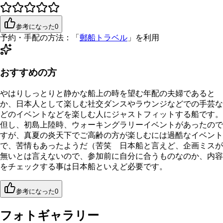
参考になった
0
予約・手配の方法：
「
郵船トラベル
」を利用
おすすめの方
やはりしっとりと静かな船上の時を望む年配の夫婦であると
か、日本人として楽しむ社交ダンスやラウンジなどでの手芸な
どのイベントなどを楽しむ人にジャストフィットする船です。
但し、初島上陸時、ウォーキングラリーイベントがあったので
すが、真夏の炎天下でご高齢の方が楽しむには過酷なイベント
で、苦情もあったようだ（苦笑 日本船と言えど、企画ミスが
無いとは言えないので、参加前に自分に合うものなのか、内容
をチェックする事は日本船といえど必要です。
参考になった
0
フォトギャラリー