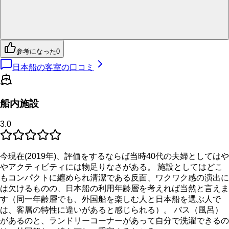
参考になった
0
日本船の客室の口コミ
船内施設
3.0
今現在(2019年)、評価をするならば当時40代の夫婦としてはや
やアクティビティには物足りなさがある。 施設としてはどこ
もコンパクトに纏められ清潔である反面、ワクワク感の演出に
は欠けるものの、日本船の利用年齢層を考えれば当然と言えま
す（同一年齢層でも、外国船を楽しむ人と日本船を選ぶ人で
は、客層の特性に違いがあると感じられる）。 バス（風呂）
があるのと、ランドリーコーナーがあって自分で洗濯できるの