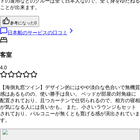
トの運用などのクルーは全て日本人なので、全て身をゆだねる
ことが出来ます。
参考になった
0
日本船のサービスの口コミ
客室
4.0
【海側丸窓ツイン】デザイン的にはやや淡白な色合いで無機質
感はあるものの、使い勝手は良い。 ベッドが部屋の対角線に
配置されており、且つカーテンで仕切られるので、相方の寝相
が気になる人には良いかも。 また、小さいラウンジもセット
されており、バルコニーが無くとも寛げる感が演出されていま
す。