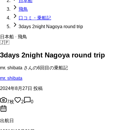
日本船
飛鳥
口コミ・乗船記
3days 2night Nagoya round trip
日本船
· 飛鳥
🇯🇵
3days 2night Nagoya round trip
mr. shibata
さんの
6回目の
乗船記
mr. shibata
2024年8月27日 投稿
7
枚
2
0
出航日