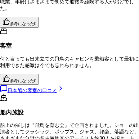
職業、年齢はさまざまで初めて船旅を経験する人が殆どでし
た。
参考になった
0
客室
何と言っても出来立ての飛鳥のキャビンを乗船客として最初に
利用できた感激は今でも忘れられません。
参考になった
0
日本船の客室の口コミ
船内施設
船上の催しは『飛鳥を育む会』で企画されました。ショーの出
演者としてクラシック、ポップス、ジャズ、邦楽、落語など、
さまざまな分野の名古屋地区のアーチスト約30人を招き、ト