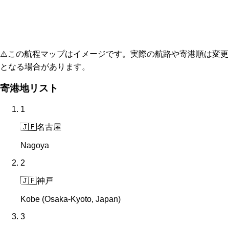
⚠️
この航程マップはイメージです。実際の航路や寄港順は変更
となる場合があります。
寄港地リスト
1
🇯🇵
名古屋
Nagoya
2
🇯🇵
神戸
Kobe (Osaka-Kyoto, Japan)
3