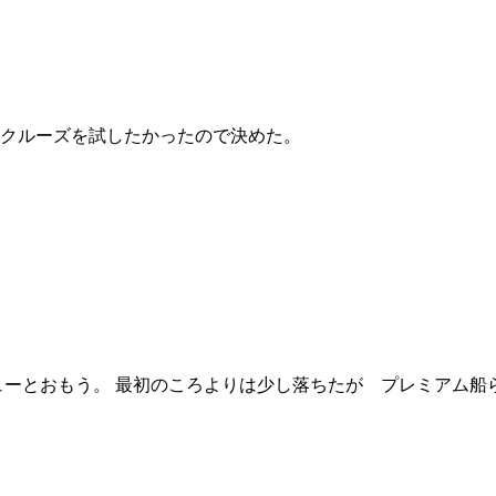
クルーズを試したかったので決めた。
ューとおもう。 最初のころよりは少し落ちたが プレミアム船