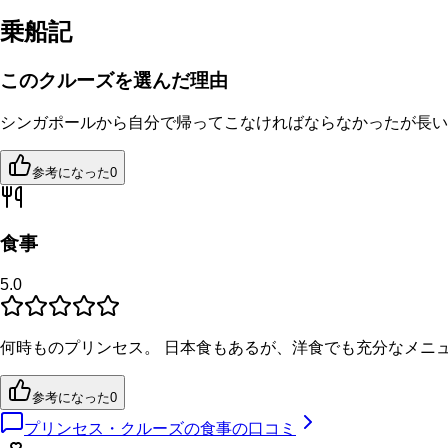
乗船記
このクルーズを選んだ理由
シンガポールから自分で帰ってこなければならなかったが長い
参考になった
0
食事
5.0
何時ものプリンセス。 日本食もあるが、洋食でも充分なメニ
参考になった
0
プリンセス・クルーズの食事の口コミ