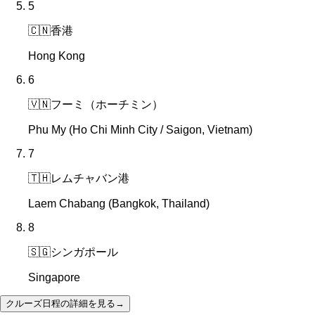
5
🇨🇳
香港
Hong Kong
6
🇻🇳
フーミ（ホーチミン）
Phu My (Ho Chi Minh City / Saigon, Vietnam)
7
🇹🇭
レムチャバン港
Laem Chabang (Bangkok, Thailand)
8
🇸🇬
シンガポール
Singapore
クルーズ日程の詳細を見る
→