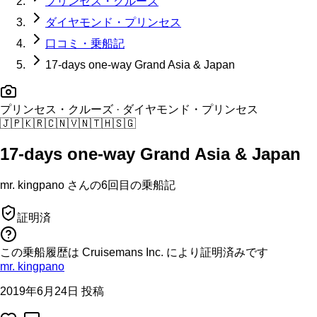
プリンセス・クルーズ
ダイヤモンド・プリンセス
口コミ・乗船記
17-days one-way Grand Asia & Japan
プリンセス・クルーズ
· ダイヤモンド・プリンセス
🇯🇵
🇰🇷
🇨🇳
🇻🇳
🇹🇭
🇸🇬
17-days one-way Grand Asia & Japan
mr. kingpano
さんの
6回目の
乗船記
証明済
この乗船履歴は Cruisemans Inc. により証明済みです
mr. kingpano
2019年6月24日 投稿