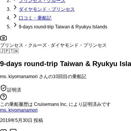
プリンセス・クルーズ
ダイヤモンド・プリンセス
口コミ・乗船記
9-days round-trip Taiwan & Ryukyu Islands
プリンセス・クルーズ
· ダイヤモンド・プリンセス
🇯🇵
🇹🇼
9-days round-trip Taiwan & Ryukyu Isl
ms. kiyomanamori
さんの
10回目の
乗船記
証明済
この乗船履歴は Cruisemans Inc. により証明済みです
ms. kiyomanamori
2019年5月30日 投稿