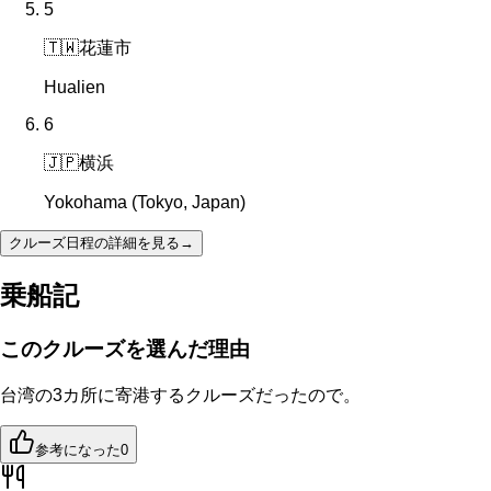
5
🇹🇼
花蓮市
Hualien
6
🇯🇵
横浜
Yokohama (Tokyo, Japan)
クルーズ日程の詳細を見る
→
乗船記
このクルーズを選んだ理由
台湾の3カ所に寄港するクルーズだったので。
参考になった
0