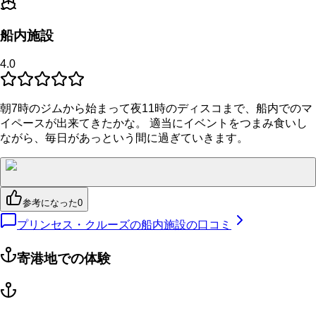
船内施設
4.0
朝7時のジムから始まって夜11時のディスコまで、船内でのマ
イペースが出来てきたかな。 適当にイベントをつまみ食いし
ながら、毎日があっという間に過ぎていきます。
参考になった
0
プリンセス・クルーズの船内施設の口コミ
寄港地での体験