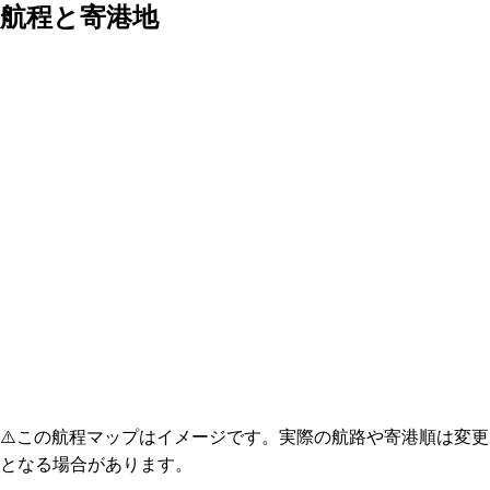
航程と寄港地
⚠️
この航程マップはイメージです。実際の航路や寄港順は変更
となる場合があります。