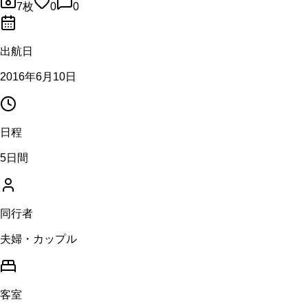
7
枚
0
0
出航日
2016年6月10日
日程
5日間
同行者
夫婦・カップル
客室