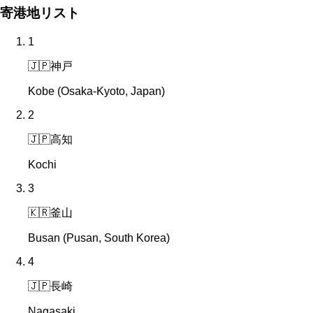
寄港地リスト
1
🇯🇵
神戸
Kobe (Osaka-Kyoto, Japan)
2
🇯🇵
高知
Kochi
3
🇰🇷
釜山
Busan (Pusan, South Korea)
4
🇯🇵
長崎
Nagasaki