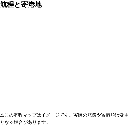
航程と寄港地
⚠️
この航程マップはイメージです。実際の航路や寄港順は変更
となる場合があります。