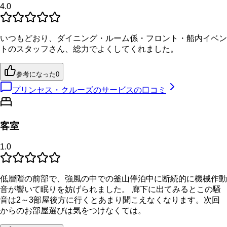
4.0
いつもどおり、ダイニング・ルーム係・フロント・船内イベン
トのスタッフさん、総力でよくしてくれました。
参考になった
0
プリンセス・クルーズのサービスの口コミ
客室
1.0
低層階の前部で、強風の中での釜山停泊中に断続的に機械作動
音が響いて眠りを妨げられました。 廊下に出てみるとこの騒
音は2～3部屋後方に行くとあまり聞こえなくなります。次回
からのお部屋選びは気をつけなくては。