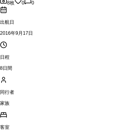
8
枚
0
0
出航日
2016年9月17日
日程
8日間
同行者
家族
客室