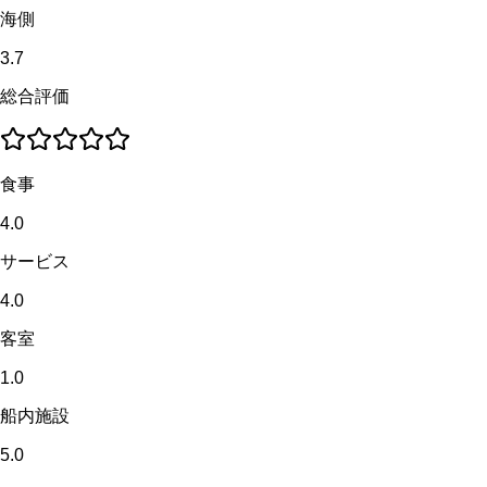
海側
3.7
総合評価
食事
4.0
サービス
4.0
客室
1.0
船内施設
5.0