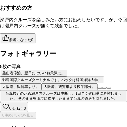
おすすめの方
瀬戸内クルーズを楽しみたい方にお勧めしたいです。が、今回
は瀬戸内クルーズが無くて残念でした。
参考になった
0
フォトギャラリー
8
枚の写真
釜山港停泊、翌日にはいいお天気に。
影島国際クルーズターミナルです。バックは韓国海洋大学。
大阪港、観覧車より。
大阪港、観覧車より後半部分。
台風接近のため瀬戸内クルーズは中断し、1日早く釜山港に避難しまし
た。 そのまま釜山港に接岸したままで台風の通過を待ちました。
いいね！
0
0件のいいねを見る