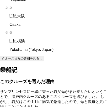
5
🇯🇵
大阪
Osaka
6
🇯🇵
横浜
Yokohama (Tokyo, Japan)
クルーズ日程の詳細を見る
→
乗船記
このクルーズを選んだ理由
サンプリンセスに一緒に乗った義父母がまた乗りたいというこ
とで、瀬戸内クルーズのあるこのクルーズを選びました。 し
がし、義父はこの１月に病気で急逝したので、母と義母と共に
行くことになりました。