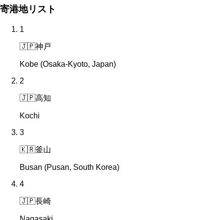
寄港地リスト
1
🇯🇵
神戸
Kobe (Osaka-Kyoto, Japan)
2
🇯🇵
高知
Kochi
3
🇰🇷
釜山
Busan (Pusan, South Korea)
4
🇯🇵
長崎
Nagasaki