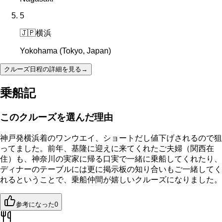
5
🇯🇵
横浜
Yokohama (Tokyo, Japan)
クルーズ日程の詳細を見る
→
乗船記
このクルーズを選んだ理由
神戸発横浜着のワンウエイ、ショートだし値下げされるので狙
ってました。前年、基隆に迎えに来てくれたご夫婦（関西在
住）も、神奈川の実家に帰る口実で一緒に乗船してくれたり、
ディナーのテーブルには更に掲示板の知り合いもご一緒してく
れるということで、乗船仲間が嬉しいクルーズになりました。
参考になった
0