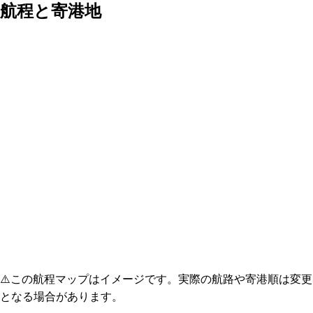
航程と寄港地
⚠️
この航程マップはイメージです。実際の航路や寄港順は変更
となる場合があります。