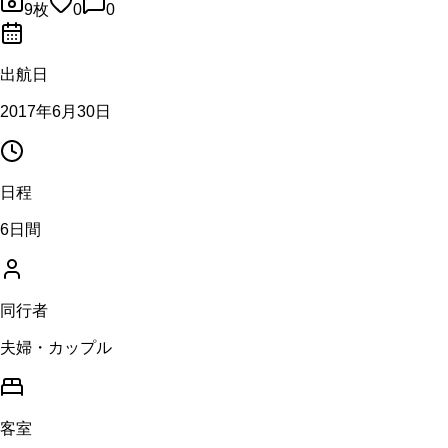
9
枚
0
0
出航日
2017年6月30日
日程
6日間
同行者
夫婦・カップル
客室