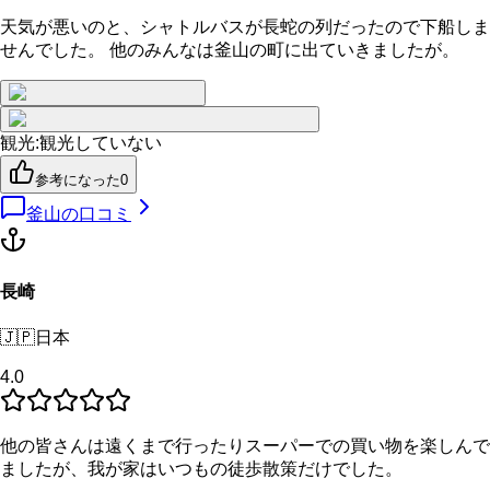
天気が悪いのと、シャトルバスが長蛇の列だったので下船しま
せんでした。 他のみんなは釜山の町に出ていきましたが。
観光
:
観光していない
参考になった
0
釜山
の口コミ
長崎
🇯🇵
日本
4.0
他の皆さんは遠くまで行ったりスーパーでの買い物を楽しんで
ましたが、我が家はいつもの徒歩散策だけでした。