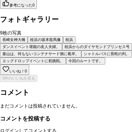
参考になった
0
フォトギャラリー
9
枚の写真
長崎女神大橋
桂浜の坂本龍馬像
桂浜
ダンスイベント堪能の友人夫婦。
桂浜からのダイヤモンドプリンセス号
釜山は、何もないコンテナヤード側に着岸。
シャトルバスに長蛇の列。
エッグドロップイベントに初挑戦。
今回のルートです。
いいね！
0
0件のいいねを見る
コメント
まだコメントは投稿されていません。
コメントを投稿する
ログインしてコメントする