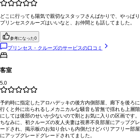
どこに行っても陽気で親切なスタッフさんばかりで、やっぱり
プリンセスクルーズはいいなと、お仲間とも話してました。
参考になった
0
プリンセス・クルーズのサービスの口コミ
客室
5.0
予約時に指定したアロハデッキの後方内側部屋、廊下を後ろに
行くと外に出られるしメカニカルな騒音も皆無で揺れも上層階
にしては後部のせいか少ないので割とお気に入りの区画です。
ちなみに、初クルーズの友人夫妻は視界不良部屋にアップグレ
ードされ、掲示板のお知り合いも内側だけどバリアフリー部屋
にアップグレードグレードされてました。