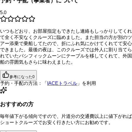
予約・手配（事業者）について
5.0
いつもどおり、お部屋指定もできたし連絡もしっかりしてくれ
て全く不安なくクルーズに臨めました。また担当の方が別のツ
アー添乗で乗船してたので、折にふれ気にかけてくれてて安心
できました。最後の夜は、このクルーズでは外人に割り当てら
れていたパシフィックムーンにテーブルを移してくれて、外国
船の雰囲気もさらに味わえました。
参考になった
0
予約・手配の方法：
「
IACEトラベル
」を利用
おすすめの方
毎年値下がる傾向ですので、片道分の交通費以上に値下がれば
ショートクルーズでお安く行きたい方にお勧めです。