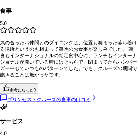
食事
5.0
気の合ったお仲間とのダイニングは、位置も奥まった落ち着け
る場所というのも相まって毎晩のお食事が楽しみでした。 朝
食もインターナショナルの朝定食中心に、ランチもインターナ
ショナルが開いている時にはそちらで、閉まってたらハンバー
ガー中心でいつものパターンでした。でも、クルーズの期間で
飽きることは無かったです。
参考になった
0
プリンセス・クルーズの食事の口コミ
サービス
4.0