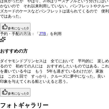
は良かったが やはり、JTBはリーズナブルという分けにはい
かないので それ以来利用していない。パンフレットやクルー
ズカードのケースなどパンフレットは送られてくるので 便利
ではあった。
参考になった
0
予約・手配の方法：
「
JTB
」を利用
おすすめの方
ダイヤモンドプリンセスは 全てにおいて 平均的に 楽しめ
るので 初めての人には おすすめしたいものではある。これ
を書いている今は もう 5年も過ぎているわけだが、家族
は この１回で すっかり、クルーズに夢中になった。良い
印象を与えてくれる船といえると思う。
参考になった
0
フォトギャラリー