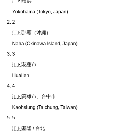
🇯🇵
横浜
Yokohama (Tokyo, Japan)
2
🇯🇵
那覇（沖縄）
Naha (Okinawa Island, Japan)
3
🇹🇼
花蓮市
Hualien
4
🇹🇼
高雄市、台中市
Kaohsiung (Taichung, Taiwan)
5
🇹🇼
基隆 / 台北