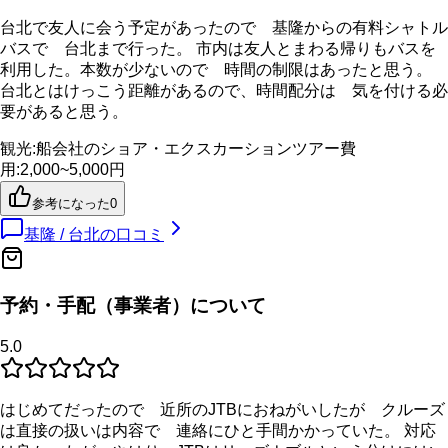
台北で友人に会う予定があったので 基隆からの有料シャトル
バスで 台北まで行った。 市内は友人とまわる帰りもバスを
利用した。本数が少ないので 時間の制限はあったと思う。
台北とはけっこう距離があるので、時間配分は 気を付ける必
要があると思う。
観光
:
船会社のショア・エクスカーション
ツアー費
用
:
2,000~5,000円
参考になった
0
基隆 / 台北
の口コミ
予約・手配（事業者）について
5.0
はじめてだったので 近所のJTBにおねがいしたが クルーズ
は直接の扱いは内容で 連絡にひと手間かかっていた。 対応