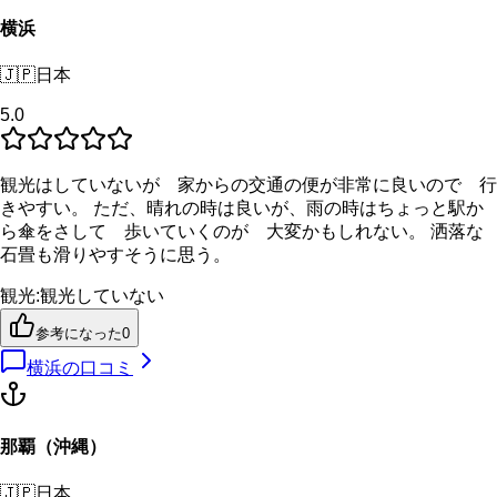
横浜
🇯🇵
日本
5.0
観光はしていないが 家からの交通の便が非常に良いので 行
きやすい。 ただ、晴れの時は良いが、雨の時はちょっと駅か
ら傘をさして 歩いていくのが 大変かもしれない。 洒落な
石畳も滑りやすそうに思う。
観光
:
観光していない
参考になった
0
横浜
の口コミ
那覇（沖縄）
🇯🇵
日本