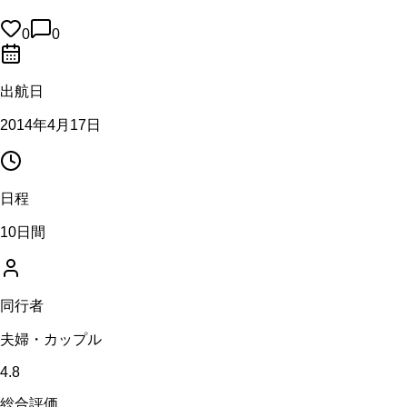
0
0
出航日
2014年4月17日
日程
10日間
同行者
夫婦・カップル
4.8
総合評価