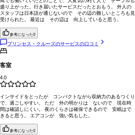
鳥でも働いていたとのことで、大変気の利く人で テーブルも
盛り上がった。行き届いたサービスだったとおもう。 外人の
スタッフは日本語が通じないので その辺の難しいところも見
受けられた。 最近は その辺は 向上していると思う。
参考になった
0
プリンセス・クルーズのサービスの口コミ
客室
4.0
インサイドをとったが コンパクトながら収納力のあるつくり
で、過ごしやすい。 ただ 外の明かりは ないので 現在時
間は確認しにくい。 夜のくらさは確保できるので 安眠はで
きると思う。 エアコンが 強い気もした。
参考になった
0