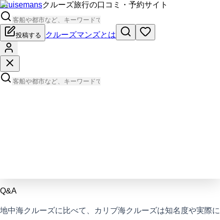
Cruisemans
クルーズ旅行の口コミ・予約サイト
クルーズマンズとは
投稿する
Q&A
地中海クルーズに比べて、カリブ海クルーズは知名度や実際に