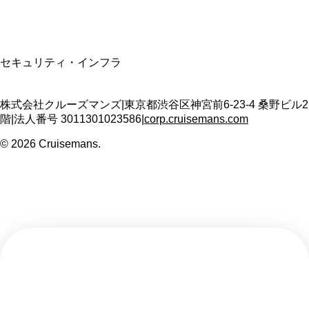
SSL/TLS暗号化通信
セキュリティ・インフラ
株式会社クルーズマンズ
|
東京都渋谷区神宮前6-23-4 桑野ビル2
階
|
法人番号
3011301023586
|
corp.cruisemans.com
©
2026
Cruisemans.