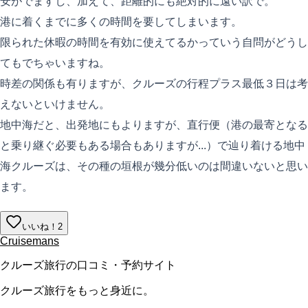
安がでますし、加えて、距離的にも絶対的に遠い訳で。
港に着くまでに多くの時間を要してしまいます。
限られた休暇の時間を有効に使えてるかっていう自問がどうし
てもでちゃいますね。
時差の関係も有りますが、クルーズの行程プラス最低３日は考
えないといけません。
地中海だと、出発地にもよりますが、直行便（港の最寄となる
と乗り継ぐ必要もある場合もありますが...）で辿り着ける地中
海クルーズは、その種の垣根が幾分低いのは間違いないと思い
ます。
いいね！
2
Cruisemans
クルーズ旅行の口コミ・予約サイト
クルーズ旅行をもっと身近に。