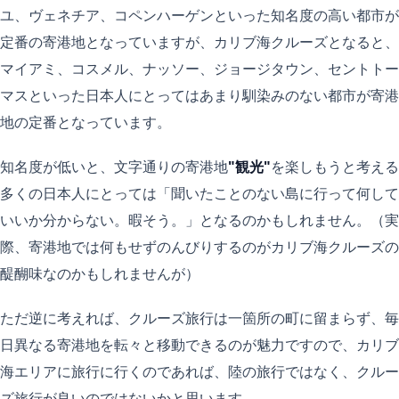
ユ、ヴェネチア、コペンハーゲンといった知名度の高い都市が
定番の寄港地となっていますが、カリブ海クルーズとなると、
マイアミ、コスメル、ナッソー、ジョージタウン、セントトー
マスといった日本人にとってはあまり馴染みのない都市が寄港
地の定番となっています。
知名度が低いと、文字通りの寄港地
"観光"
を楽しもうと考える
多くの日本人にとっては「聞いたことのない島に行って何して
いいか分からない。暇そう。」となるのかもしれません。（実
際、寄港地では何もせずのんびりするのがカリブ海クルーズの
醍醐味なのかもしれませんが）
ただ逆に考えれば、クルーズ旅行は一箇所の町に留まらず、毎
日異なる寄港地を転々と移動できるのが魅力ですので、カリブ
海エリアに旅行に行くのであれば、陸の旅行ではなく、クルー
ズ旅行が良いのではないかと思います。